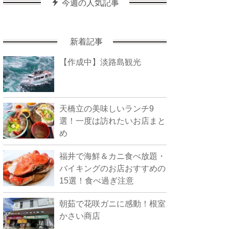
今週の人気記事
新着記事
【作成中】淡路島観光
天橋立の美味しいランチ9
選！一度は訪れたいお店まと
め
福井で海鮮＆カニ食べ放題・
バイキングのお店おすすめの
15選！食べ過ぎ注意
朝茹で花咲ガニに感動！根室
かさい商店