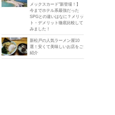
メックスカード”新登場！】
今までホテル系最強だった
SPGとの違いはなに？メリッ
ト・デメリット徹底比較して
みました！
新松戸の人気ラーメン屋10
選！安くて美味しいお店をご
紹介