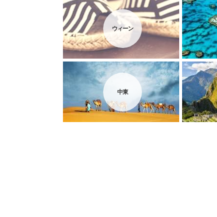
ウィーン
中東