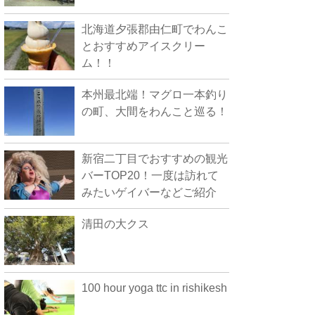
北海道夕張郡由仁町でわんこ
とおすすめアイスクリー
ム！！
本州最北端！マグロ一本釣り
の町、大間をわんこと巡る！
新宿二丁目でおすすめの観光
バーTOP20！一度は訪れて
みたいゲイバーなどご紹介
清田の大クス
100 hour yoga ttc in rishikesh