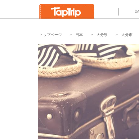
`
記
トップページ
日本
大分県
大分市