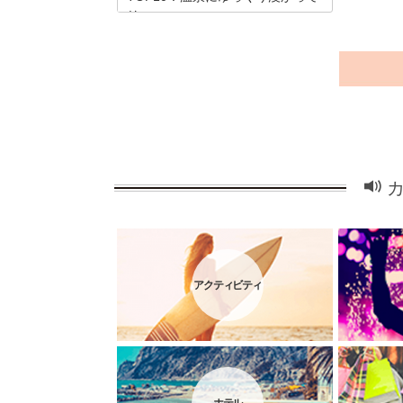
リ...
大分県は温泉が有名ですよね。今回は大
分県の大きな駅、大分駅からアクセスの
しやすい場所にある温泉に入れる施設を
ランキング形式で10件ご紹介します。質
の良い温泉につかって、リフレッシュし
て大分を楽しんでしまいましょう。
アクティビティ