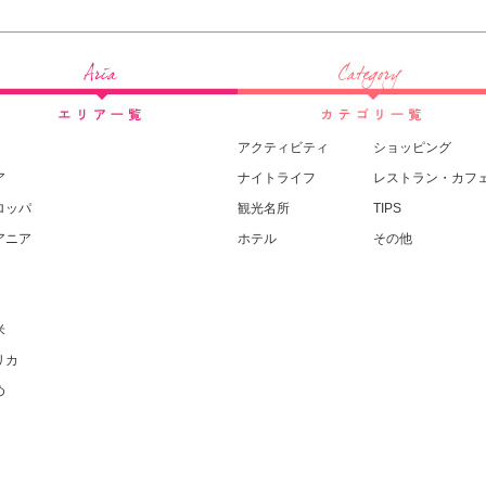
アクティビティ
ショッピング
ア
ナイトライフ
レストラン・カフ
ロッパ
観光名所
TIPS
アニア
ホテル
その他
米
リカ
め