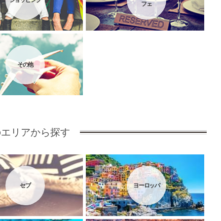
ショッピング
フェ
その他
のエリアから探す
セブ
ヨーロッパ