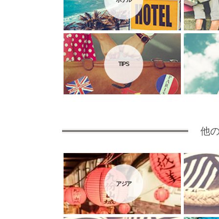
ホテル
TIPS
他
アジア