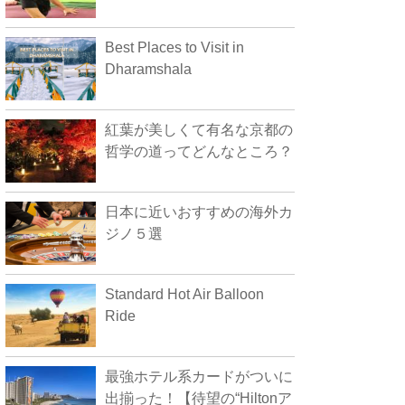
Best Places to Visit in
Dharamshala
紅葉が美しくて有名な京都の
哲学の道ってどんなところ？
日本に近いおすすめの海外カ
ジノ５選
Standard Hot Air Balloon
Ride
最強ホテル系カードがついに
出揃った！【待望の“Hiltonア