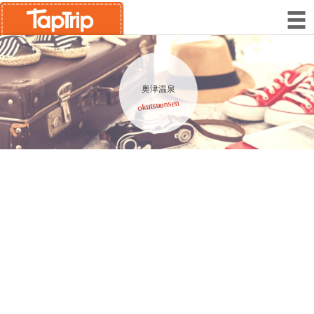
奥津温泉
okutsuonsen