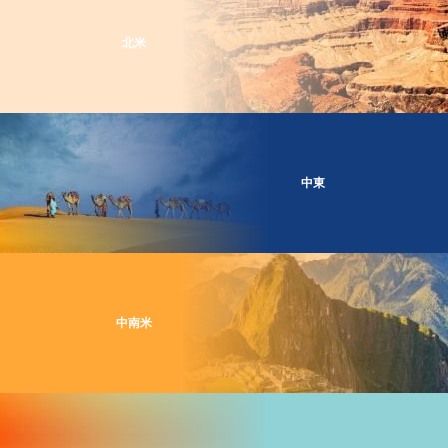
北米
中東
中南米