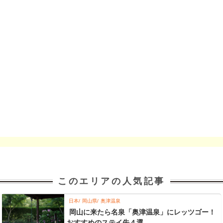
このエリアの人気記事
日本
岡山県
奥津温泉
岡山に来たら名泉「奥津温泉」にレッツゴー！
おすすめのステイ先４選