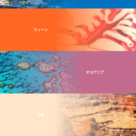
ウィーン
オセアニア
北米