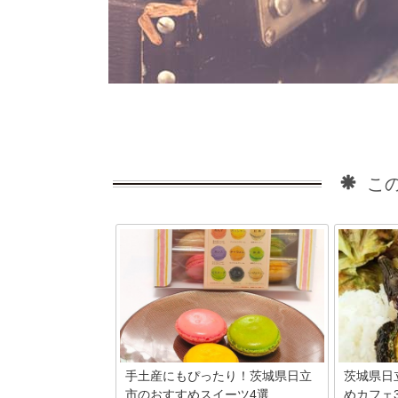
この
手土産にもぴったり！茨城県日立
茨城県日
市のおすすめスイーツ4選
めカフェ