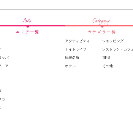
アクティビティ
ショッピング
ア
ナイトライフ
レストラン・カフ
ロッパ
観光名所
TIPS
アニア
ホテル
その他
米
リカ
め