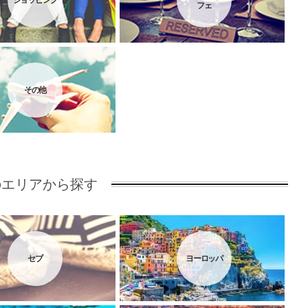
ショッピング
フェ
その他
のエリアから探す
セブ
ヨーロッパ