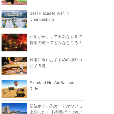
Best Places to Visit in
Dharamshala
紅葉が美しくて有名な京都の
哲学の道ってどんなところ？
日本に近いおすすめの海外カ
ジノ５選
Standard Hot Air Balloon
Ride
最強ホテル系カードがついに
出揃った！【待望の“Hiltonア