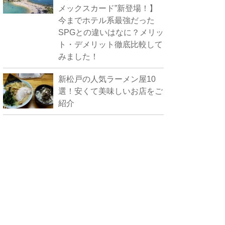
メックスカード”新登場！】
今までホテル系最強だった
SPGとの違いはなに？メリッ
ト・デメリット徹底比較して
みました！
新松戸の人気ラーメン屋10
選！安くて美味しいお店をご
紹介