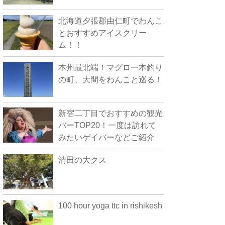
北海道夕張郡由仁町でわんこ
とおすすめアイスクリー
ム！！
本州最北端！マグロ一本釣り
の町、大間をわんこと巡る！
新宿二丁目でおすすめの観光
バーTOP20！一度は訪れて
みたいゲイバーなどご紹介
清田の大クス
100 hour yoga ttc in rishikesh