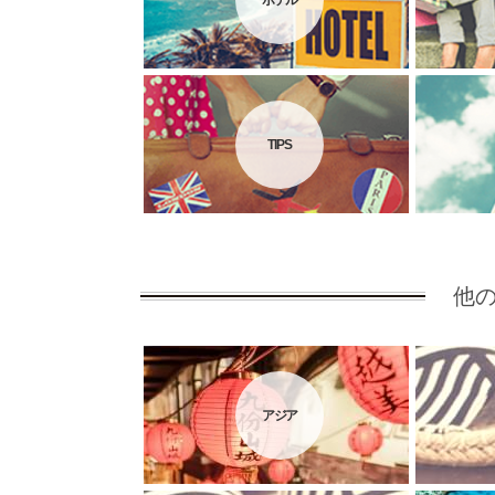
ホテル
TIPS
他
アジア