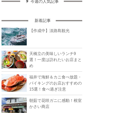
今週の人気記事
新着記事
【作成中】淡路島観光
天橋立の美味しいランチ9
選！一度は訪れたいお店まと
め
福井で海鮮＆カニ食べ放題・
バイキングのお店おすすめの
15選！食べ過ぎ注意
朝茹で花咲ガニに感動！根室
かさい商店