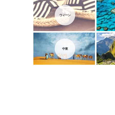
ウィーン
中東