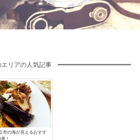
エリアの人気記事
立市の海が見えるおすす
3選！