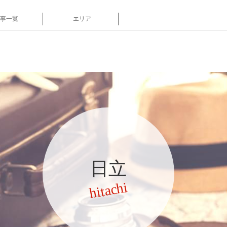
事一覧
エリア
日立
hitachi