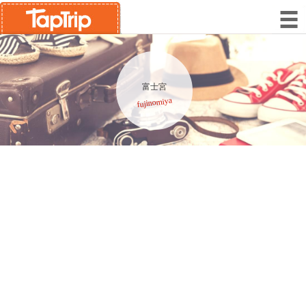
富士宮
fujinomiya