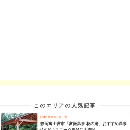
このエリアの人気記事
日本
静岡県
富士宮
静岡富士宮市「富嶽温泉 花の湯」おすすめ温泉
ガイド！ユニーク風呂に大満足