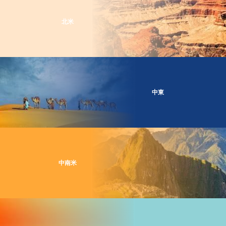
北米
中東
中南米