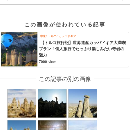
この画像が使われている記事
中東
トルコ
カッパドキア
【トルコ旅行記】世界遺産カッパドキア大満喫
プラン！個人旅行でたっぷり楽しみたい奇岩の
魅力
7000
view
この記事の別の画像