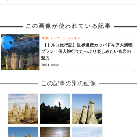
この画像が使われている記事
中東
トルコ
カッパドキア
【トルコ旅行記】世界遺産カッパドキア大満喫
プラン！個人旅行でたっぷり楽しみたい奇岩の
魅力
7001
view
この記事の別の画像