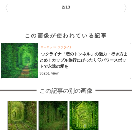
〈
〉
2/13
この画像が使われている記事
ヨーロッパ
ウクライナ
ウクライナ「恋のトンネル」の魅力・行き方ま
とめ！カップル旅行にぴったり♡パワースポッ
トで永遠の愛を
30251
view
この記事の別の画像