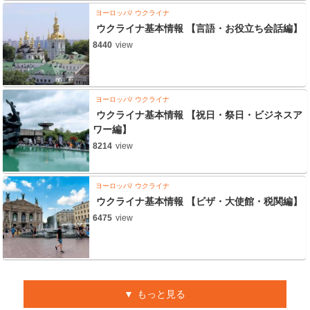
ヨーロッパ
ウクライナ
ウクライナ基本情報 【言語・お役立ち会話編】
8440
view
ヨーロッパ
ウクライナ
ウクライナ基本情報 【祝日・祭日・ビジネスア
ワー編】
8214
view
ヨーロッパ
ウクライナ
ウクライナ基本情報 【ビザ・大使館・税関編】
6475
view
もっと見る