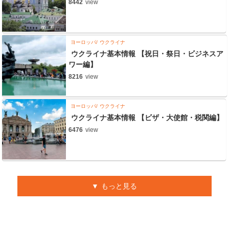
8442
view
ヨーロッパ
ウクライナ
ウクライナ基本情報 【祝日・祭日・ビジネスア
ワー編】
8216
view
ヨーロッパ
ウクライナ
ウクライナ基本情報 【ビザ・大使館・税関編】
6476
view
もっと見る