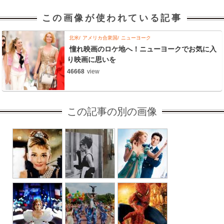
この画像が使われている記事
北米
アメリカ合衆国
ニューヨーク
憧れ映画のロケ地へ！ニューヨークでお気に入
り映画に思いを
46668
view
この記事の別の画像