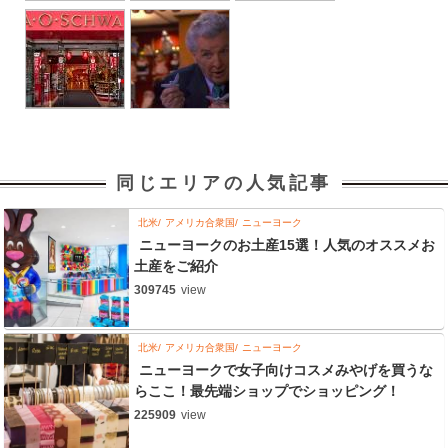
同じエリアの人気記事
北米
アメリカ合衆国
ニューヨーク
ニューヨークのお土産15選！人気のオススメお
土産をご紹介
309745
view
北米
アメリカ合衆国
ニューヨーク
ニューヨークで女子向けコスメみやげを買うな
らここ！最先端ショップでショッピング！
225909
view