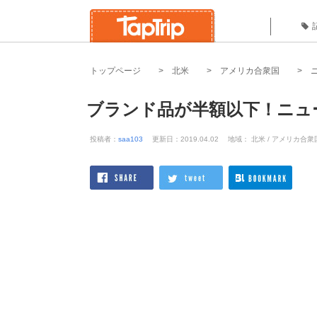
トップページ
北米
アメリカ合衆国
ブランド品が半額以下！ニュ
投稿者：
saa103
更新日：2019.04.02
地域： 北米 / アメリカ合衆