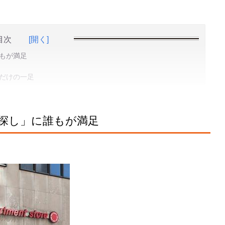
目次
[開く]
もが満足
だけの一足
探し」に誰もが満足