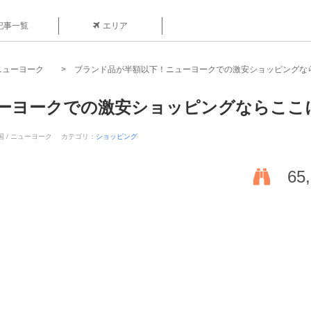
記事一覧
エリア
ニューヨーク
ブランド品が半額以下！ニューヨークでの激安ショッピングな
ーヨークでの激安ショッピングならここ
国 / ニューヨーク
カテゴリ：
ショッピング
65