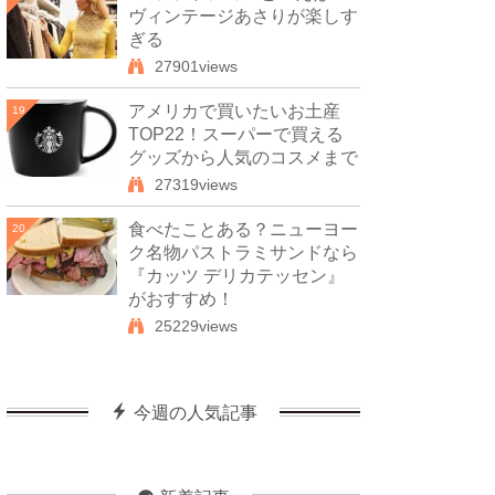
ヴィンテージあさりが楽しす
ぎる
27901views
アメリカで買いたいお土産
19
TOP22！スーパーで買える
グッズから人気のコスメまで
27319views
食べたことある？ニューヨー
20
ク名物パストラミサンドなら
『カッツ デリカテッセン』
がおすすめ！
25229views
今週の人気記事