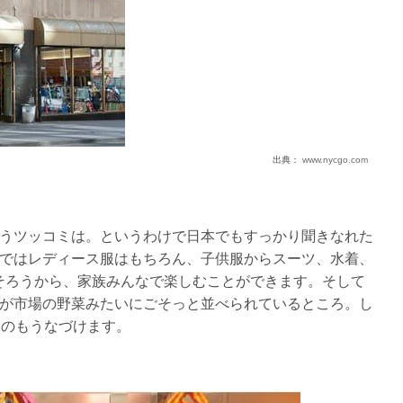
出典：
www.nycgo.com
うツッコミは。というわけで日本でもすっかり聞きなれた
ではレディース服はもちろん、子供服からスーツ、水着、
そろうから、家族みんなで楽しむことができます。そして
が市場の野菜みたいにごそっと並べられているところ。し
いのもうなづけます。