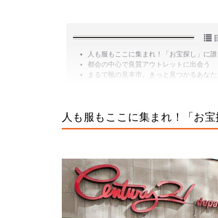
人も服もここに集まれ！「お宝探し」に誰
都会の中心で良質アウトレットに出会う
まるで靴の見本市。きっと見つかるあなた
人も服もここに集まれ！「お宝