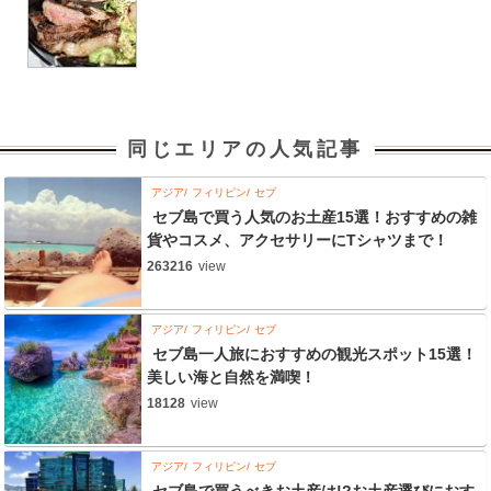
同じエリアの人気記事
アジア
フィリピン
セブ
セブ島で買う人気のお土産15選！おすすめの雑
貨やコスメ、アクセサリーにTシャツまで！
263216
view
アジア
フィリピン
セブ
セブ島一人旅におすすめの観光スポット15選！
美しい海と自然を満喫！
18128
view
アジア
フィリピン
セブ