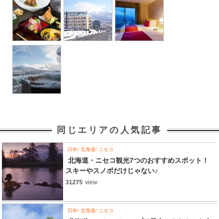
同じエリアの人気記事
日本
北海道
ニセコ
北海道・ニセコ観光7つのおすすめスポット！
スキーやスノボだけじゃない♪
31275
view
日本
北海道
ニセコ