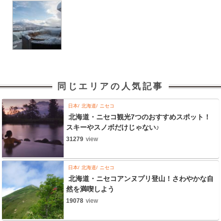
同じエリアの人気記事
日本
北海道
ニセコ
北海道・ニセコ観光7つのおすすめスポット！
スキーやスノボだけじゃない♪
31279
view
日本
北海道
ニセコ
北海道・ニセコアンヌプリ登山！さわやかな自
然を満喫しよう
19078
view