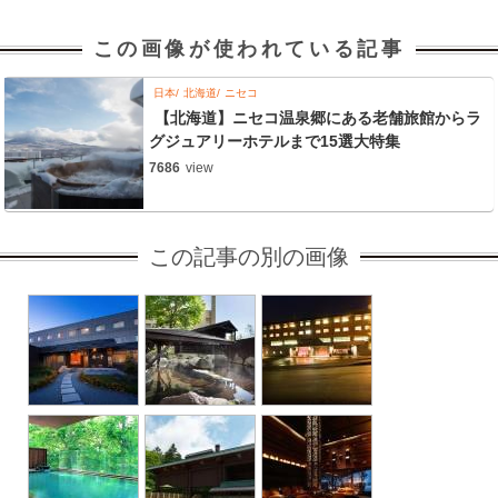
この画像が使われている記事
日本
北海道
ニセコ
【北海道】ニセコ温泉郷にある老舗旅館からラ
グジュアリーホテルまで15選大特集
7686
view
この記事の別の画像