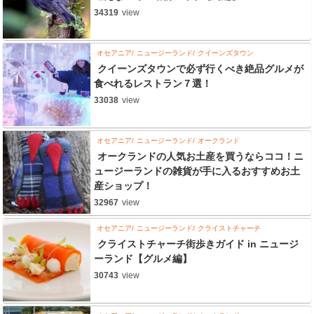
34319
view
オセアニア
ニュージーランド
クイーンズタウン
クイーンズタウンで必ず行くべき絶品グルメが
食べれるレストラン７選！
33038
view
オセアニア
ニュージーランド
オークランド
オークランドの人気お土産を買うならココ！ニ
ュージーランドの雑貨が手に入るおすすめお土
産ショップ！
32967
view
オセアニア
ニュージーランド
クライストチャーチ
クライストチャーチ街歩きガイド in ニュージ
ーランド【グルメ編】
30743
view