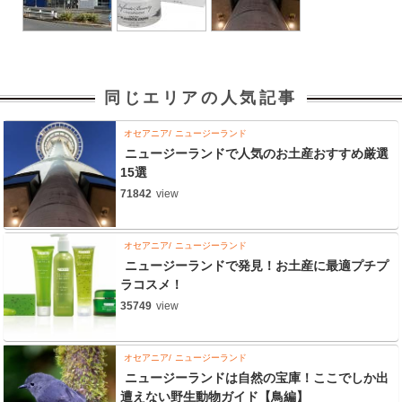
同じエリアの人気記事
オセアニア
ニュージーランド
ニュージーランドで人気のお土産おすすめ厳選
15選
71842
view
オセアニア
ニュージーランド
ニュージーランドで発見！お土産に最適プチプ
ラコスメ！
35749
view
オセアニア
ニュージーランド
ニュージーランドは自然の宝庫！ここでしか出
遭えない野生動物ガイド【鳥編】