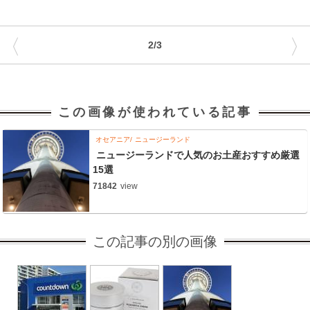
〈
〉
2/3
この画像が使われている記事
オセアニア
ニュージーランド
ニュージーランドで人気のお土産おすすめ厳選
15選
71842
view
この記事の別の画像