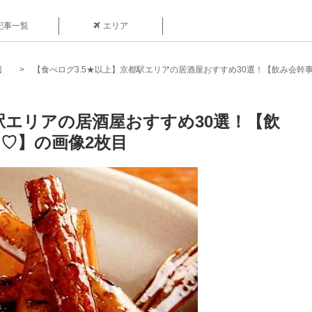
記事一覧
エリア
辺
【食べログ3.5★以上】京都駅エリアの居酒屋おすすめ30選！【飲み会幹
駅エリアの居酒屋おすすめ30選！【飲
♡】の画像2枚目