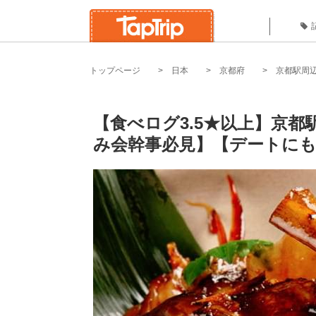
トップページ
日本
京都府
京都駅周
【食べログ3.5★以上】京都
み会幹事必見】【デートにも