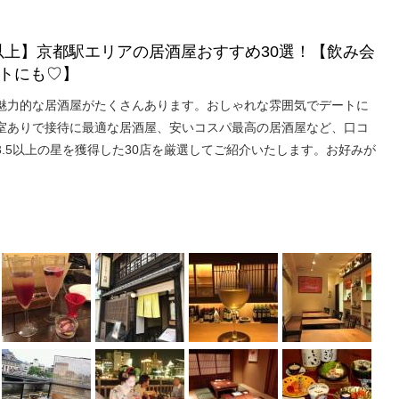
★以上】京都駅エリアの居酒屋おすすめ30選！【飲み会
トにも♡】
魅力的な居酒屋がたくさんあります。おしゃれな雰囲気でデートに
室ありで接待に最適な居酒屋、安いコスパ最高の居酒屋など、口コ
.5以上の星を獲得した30店を厳選してご紹介いたします。お好みが
。