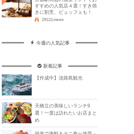
すすめの人気店４選！すき焼
きに割烹、ビュッフェも！
28111views
今週の人気記事
新着記事
【作成中】淡路島観光
天橋立の美味しいランチ9
選！一度は訪れたいお店まと
め
福井で海鮮＆カニ食べ放題・