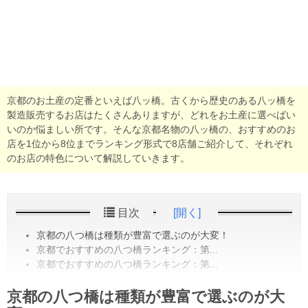
京都のお土産の定番といえば八ッ橋。古くから歴史のある八ッ橋を
製造販売するお店はたくさんありますが、どれをお土産に選べばい
いのか悩ましい所です。そんな京都名物の八ッ橋の、おすすめのお
店を1位から8位までランキング形式で8店舗ご紹介して、それぞれ
のお店の特色について解説していきます。
目次
[開く]
京都の八つ橋は種類が豊富で選ぶのが大変！
京都でおすすめの八つ橋ランキング：第...
京都でおすすめの八つ橋ランキング：第...
京都の八つ橋は種類が豊富で選ぶのが大