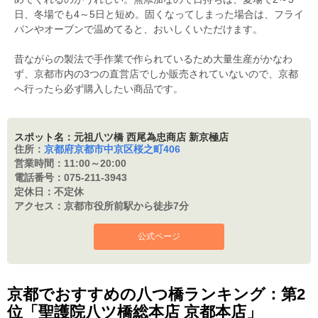
日、冬場でも4～5日と短め。固くなってしまった場合は、フライ
パンやオーブンで温めてると、おいしくいただけます。
昔ながらの製法で手作業で作られているため大量生産がかなわ
ず、京都市内の3つの直営店でしか販売されていないので、京都
へ行ったら必ず購入したい商品です。
スポット名：元祖八ツ橋 西尾為忠商店 新京極店
住所：
京都府京都市中京区桜之町406
営業時間：
11:00～20:00
電話番号：
075-211-3943
定休日：
不定休
アクセス：
京都市役所前駅から徒歩7分
公式ページ
京都でおすすめの八つ橋ランキング：第2
位「聖護院八ツ橋総本店 京都本店」