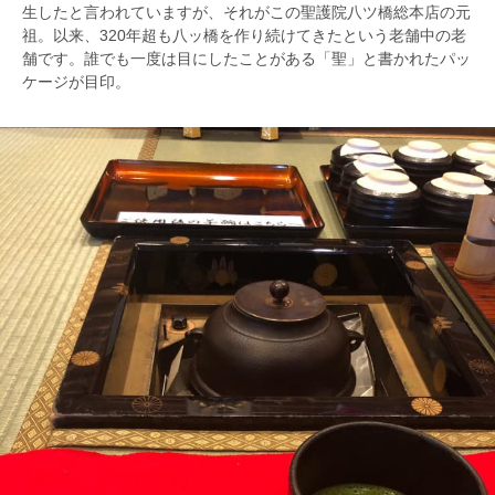
生したと言われていますが、それがこの聖護院八ツ橋総本店の元
祖。以来、320年超も八ッ橋を作り続けてきたという老舗中の老
舗です。誰でも一度は目にしたことがある「聖」と書かれたパッ
ケージが目印。