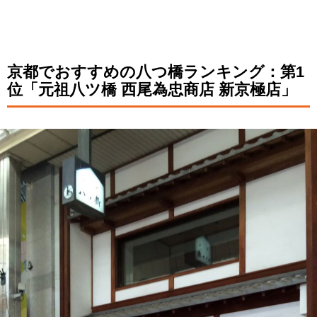
京都でおすすめの八つ橋ランキング：第1
位「元祖八ツ橋 西尾為忠商店 新京極店」