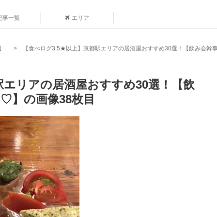
記事一覧
エリア
辺
【食べログ3.5★以上】京都駅エリアの居酒屋おすすめ30選！【飲み会幹
駅エリアの居酒屋おすすめ30選！【飲
♡】の画像38枚目