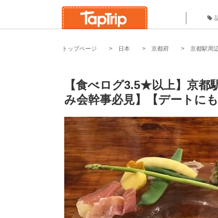
トップページ
日本
京都府
京都駅周
【食べログ3.5★以上】京都
み会幹事必見】【デートにも