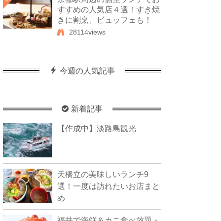
すすめの人気店４選！すき焼
きに割烹、ビュッフェも！
28114views
今週の人気記事
新着記事
【作成中】淡路島観光
天橋立の美味しいランチ9
選！一度は訪れたいお店まと
め
福井で海鮮＆カニ食べ放題・