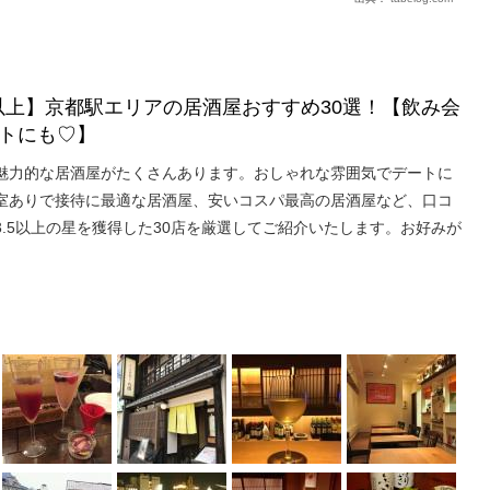
★以上】京都駅エリアの居酒屋おすすめ30選！【飲み会
トにも♡】
魅力的な居酒屋がたくさんあります。おしゃれな雰囲気でデートに
室ありで接待に最適な居酒屋、安いコスパ最高の居酒屋など、口コ
.5以上の星を獲得した30店を厳選してご紹介いたします。お好みが
。