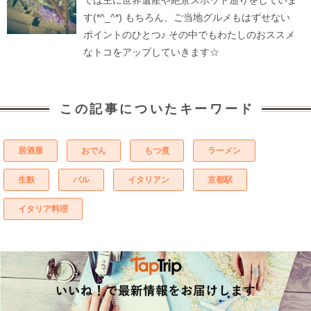
では主に世界遺産や絶景スポット巡りをしていま
す(*^_^*) もちろん、ご当地グルメもはずせない
ポイントのひとつ♪ その中でもわたしのおススメ
なトコをアップしていきます☆
この記事についたキーワード
居酒屋
おでん
もつ煮
ラーメン
生麩
バル
イタリアン
京都駅
イタリア料理