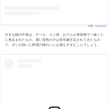
出典：
Instagram
大きな鍋の中身は、テール、スジ肉、おでんが赤味噌で一緒くた
に煮込まれたもの。濃い茶色の汁は長年継ぎ足されてきたもの
で、ダシの効いた料理の味わいにお酒もすすむことでしょう。