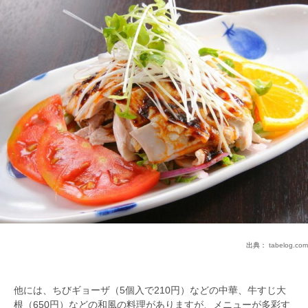
出典：
tabelog.com
他には、ちびギョーザ（5個入で210円）などの中華、牛すじ大
根（650円）などの和風の料理がありますが、メニューが多彩す