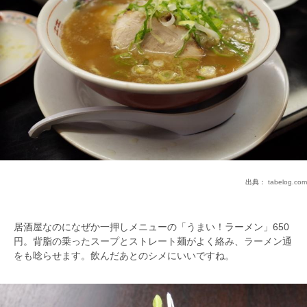
出典：
tabelog.com
居酒屋なのになぜか一押しメニューの「うまい！ラーメン」650
円。背脂の乗ったスープとストレート麺がよく絡み、ラーメン通
をも唸らせます。飲んだあとのシメにいいですね。