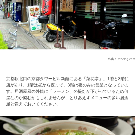
出典：
tabelog.com
京都駅北口の京都タワービル新館にある「菜花亭」。1階と3階に
店があり、1階は昼から夜まで、3階は夜のみの営業となっていま
す。居酒屋風の外観に「ラーメン」の提灯が下がっているため何
屋なのか悩むかもしれませんが、とりあえずメニューの多い居酒
屋と覚えておいてください。