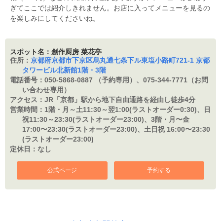
ぎてここでは紹介しきれません。お店に入ってメニューを見るの
を楽しみにしてくださいね。
スポット名：創作厨房 菜花亭
住所：
京都府京都市下京区烏丸通七条下ル東塩小路町721-1 京都
タワービル北新館1階・3階
電話番号：
050-5868-0887 （予約専用）、075-344-7771（お問
い合わせ専用）
アクセス：
JR「京都」駅から地下自由通路を経由し徒歩4分
営業時間：
1階・月～土11:30～翌1:00(ラストオーダー0:30)、日
祝11:30～23:30(ラストオーダー23:00)、3階・月〜金
17:00〜23:30(ラストオーダー23:00)、土日祝 16:00〜23:30
(ラストオーダー23:00)
定休日：
なし
公式ページ
予約する