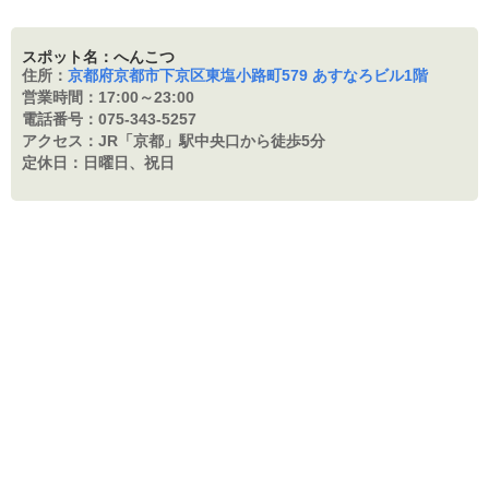
スポット名：へんこつ
住所：
京都府京都市下京区東塩小路町579 あすなろビル1階
営業時間：
17:00～23:00
電話番号：
075-343-5257
アクセス：
JR「京都」駅中央口から徒歩5分
定休日：
日曜日、祝日