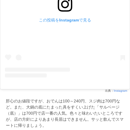
この投稿をInstagramで見る
出典：
Instagram
肝心のお値段ですが、おでんは100～240円、スジ肉は700円な
ど。また、大鍋の底にたまった具をすくい上げた「サルベージ
（底）」は700円で店一番の人気。色々と味わいたいところです
が、店の方針によりあまり長居はできません。サッと飲んでスマ
ートに帰りましょう。