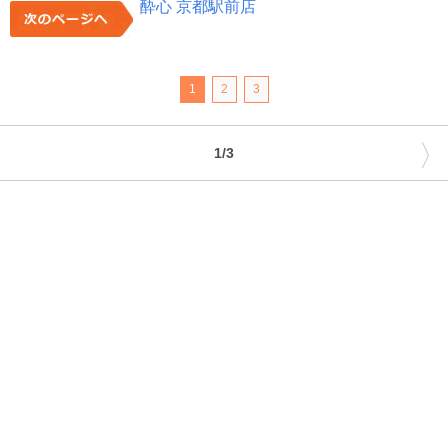
酔心 京都駅前店
1
2
3
〉
1/3