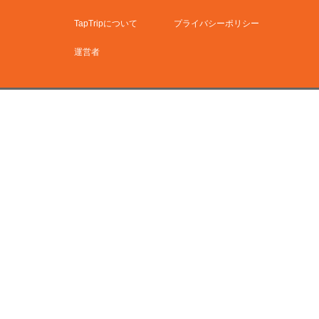
TapTripについて
プライバシーポリシー
運営者