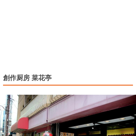
創作厨房 菜花亭