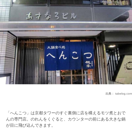
出典：
tabelog.com
「へんこつ」は京都タワーのすぐ裏側に店を構えるモツ煮とおで
んの専門店。のれんをくぐると、カウンターの前にある大きな鍋
が目に飛び込んできます。