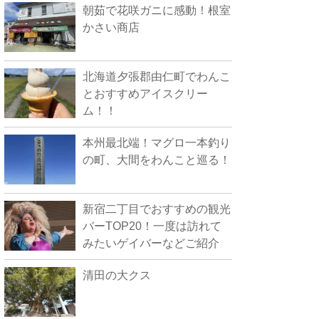
朝茹で花咲ガニに感動！根室
かさい商店
北海道夕張郡由仁町でわんこ
とおすすめアイスクリー
ム！！
本州最北端！マグロ一本釣り
の町、大間をわんこと巡る！
新宿二丁目でおすすめの観光
バーTOP20！一度は訪れて
みたいゲイバーなどご紹介
清田の大クス