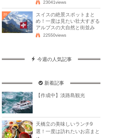
23041views
スイスの絶景スポットまと
20
め！一度は見たい壮大すぎる
アルプスの大自然と街並み
22550views
今週の人気記事
新着記事
【作成中】淡路島観光
天橋立の美味しいランチ9
選！一度は訪れたいお店まと