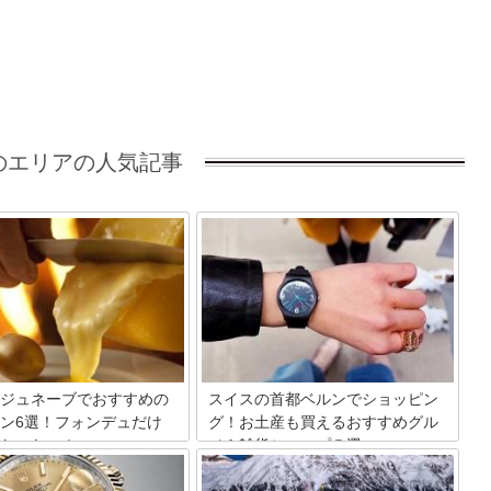
のエリアの人気記事
ジュネーブでおすすめの
スイスの首都ベルンでショッピン
ン6選！フォンデュだけ
グ！お土産も買えるおすすめグル
たいない！
メ＆雑貨ショップ５選
として知られるジュネーブで
スイスの首都ベルン。首都と言っても街