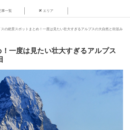
記事一覧
エリア
イスの絶景スポットまとめ！一度は見たい壮大すぎるアルプスの大自然と街並み
め！一度は見たい壮大すぎるアルプス
目