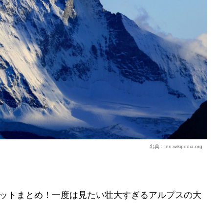
出典：
en.wikipedia.org
ットまとめ！一度は見たい壮大すぎるアルプスの大