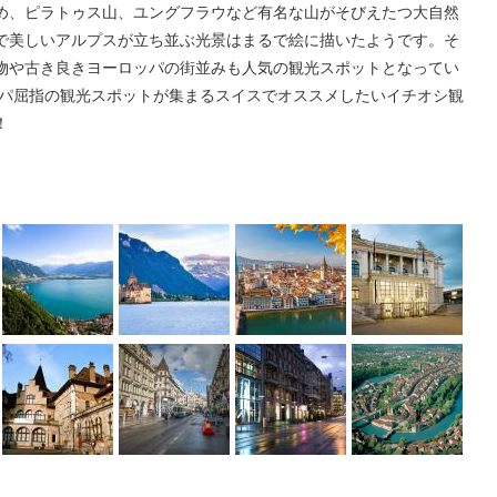
め、ピラトゥス山、ユングフラウなど有名な山がそびえたつ大自然
で美しいアルプスが立ち並ぶ光景はまるで絵に描いたようです。そ
物や古き良きヨーロッパの街並みも人気の観光スポットとなってい
ッパ屈指の観光スポットが集まるスイスでオススメしたいイチオシ観
！