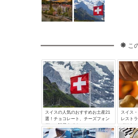
こ
スイスの人気のおすすめお土産21
スイス・
選！チョコレート、チーズフォン
レストラ
デュ、雑貨まで！
ではもっ
自然の恵みに囲まれた国スイス。観光地
国際都市