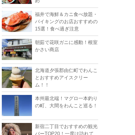
め
福井で海鮮＆カニ食べ放題・
バイキングのお店おすすめの
15選！食べ過ぎ注意
朝茹で花咲ガニに感動！根室
かさい商店
北海道夕張郡由仁町でわんこ
とおすすめアイスクリー
ム！！
本州最北端！マグロ一本釣り
の町、大間をわんこと巡る！
新宿二丁目でおすすめの観光
バーTOP20！一度は訪れて