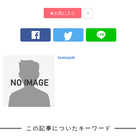
★お気に入り
0
tomojob
この記事についたキーワード