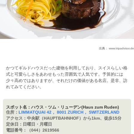
出典：
www.tripadvisor.de
かつてギルドハウスだった建物を利用しており、スイスらしい格
式と可愛らしさをあわせもった雰囲気で人気です。予算的には
少々高めではありますが、それだけの価値がある名店。是非、訪
れてみてください。
スポット名：ハウス・ツム・リューデン(Haus zum Ruden)
住所：
LIMMATQUAI 42， 8001 ZURICH， SWITZERLAND
アクセス：
中央駅（HAUPTBAHNHOF）から1km、徒歩15分
定休日：
日曜日・月曜日
電話番号：
（044）2619566