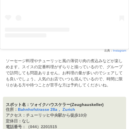
出典：
Instagram
ソーセージ料理やチューリッヒ風の薄切り肉の煮込みなどが楽し
めます。スイスの定番料理がずらりと揃っているので、グループ
で訪問しても問題ありません。お料理の量が多いのでシェアして
も良いでしょう。人気のお店でいつも混んでいるので、時間に限
りがある方や待つことが苦手な方は予約してくださいね。
スポット名：ツォイクハウスケラー(Zeughauskeller)
住所：
Bahnhofstrasse 28a， Zurich
アクセス：
チューリッヒ中央駅から徒歩10分
定休日：
なし
電話番号：
（044）2201515