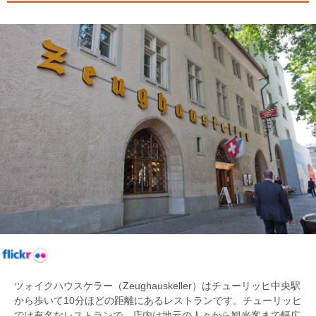
ツォイクハウスケラー（Zeughauskeller）はチューリッヒ中央駅
から歩いて10分ほどの距離にあるレストランです。チューリッヒ
では有名なレストランで、店内は地元の人々から観光客まで幅広