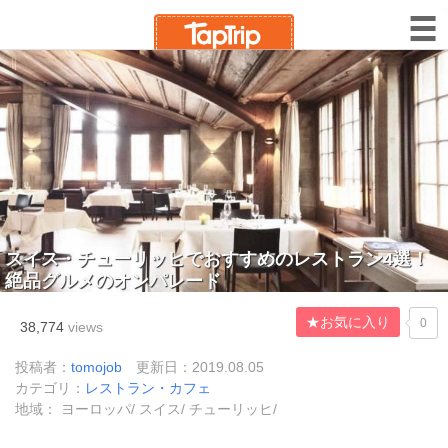
スイス・チューリッヒでおすすめのレストラン4選！
絶品グルメのオンパレード
★お気に入り
0
38,774
views
投稿者：
tomojob
更新日：2019.08.05
カテゴリ：
レストラン・カフェ
地域： ヨーロッパ/ スイス/ チューリッヒ/