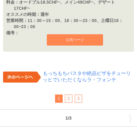
料金：
オードブル18.5CHF~、メイン49CHF~、デザート
17CHF~
オススメの時期：
通年
営業時間：
11：30～15：00、18：30～23：00、土曜日18：
00~23：00
備考：
公式ページ
もっちもちパスタや絶品ピザをチューリ
ッヒでいただくならラ・フォンテ
1
2
3
〉
1/3