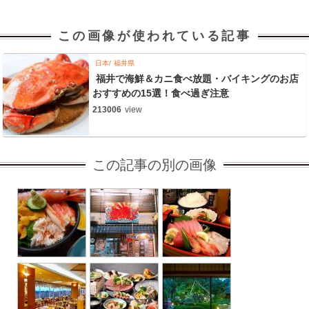
この画像が使われている記事
日本
福井県
福井で海鮮＆カニ食べ放題・バイキングのお店
おすすめの15選！食べ過ぎ注意
213006
view
この記事の別の画像