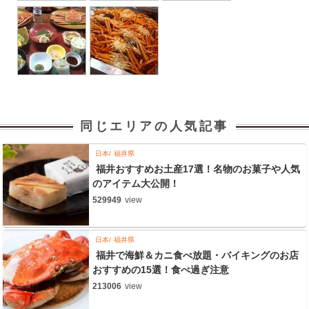
同じエリアの人気記事
日本
福井県
福井おすすめお土産17選！名物のお菓子や人気
のアイテム大公開！
529949
view
日本
福井県
福井で海鮮＆カニ食べ放題・バイキングのお店
おすすめの15選！食べ過ぎ注意
213006
view