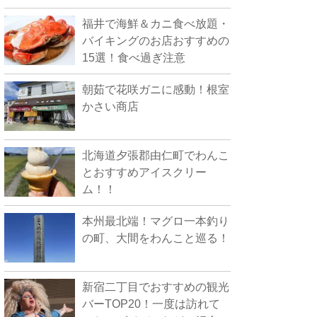
福井で海鮮＆カニ食べ放題・
バイキングのお店おすすめの
15選！食べ過ぎ注意
朝茹で花咲ガニに感動！根室
かさい商店
北海道夕張郡由仁町でわんこ
とおすすめアイスクリー
ム！！
本州最北端！マグロ一本釣り
の町、大間をわんこと巡る！
新宿二丁目でおすすめの観光
バーTOP20！一度は訪れて