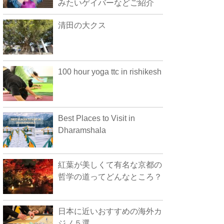
みたいゲイバーなどご紹介
清田の大クス
100 hour yoga ttc in rishikesh
Best Places to Visit in
Dharamshala
紅葉が美しくて有名な京都の
哲学の道ってどんなところ？
日本に近いおすすめの海外カ
ジノ５選