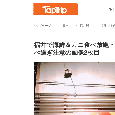
トップページ
日本
福井県
福井で海
福井で海鮮＆カニ食べ放題・
べ過ぎ注意の画像2枚目