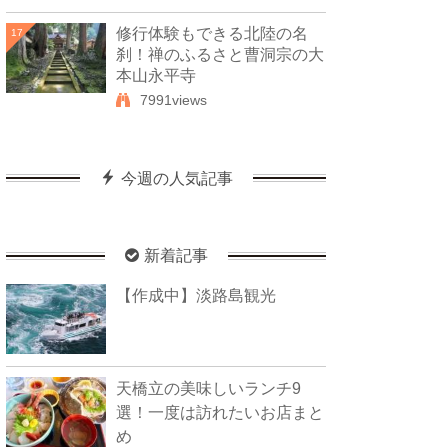
修行体験もできる北陸の名
17
刹！禅のふるさと曹洞宗の大
本山永平寺
7991views
今週の人気記事
新着記事
【作成中】淡路島観光
天橋立の美味しいランチ9
選！一度は訪れたいお店まと
め