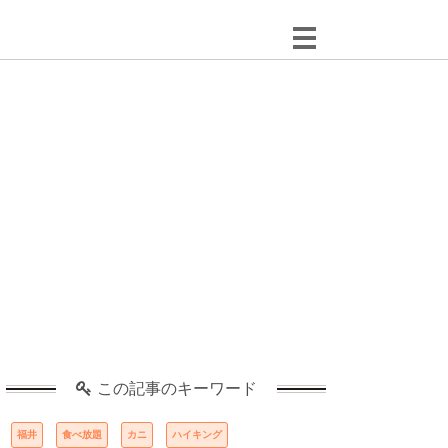
この記事のキーワード
福井
食べ放題
カニ
ハイキング