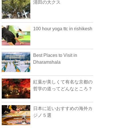
清田の大クス
100 hour yoga ttc in rishikesh
Best Places to Visit in
Dharamshala
紅葉が美しくて有名な京都の
哲学の道ってどんなところ？
日本に近いおすすめの海外カ
ジノ５選