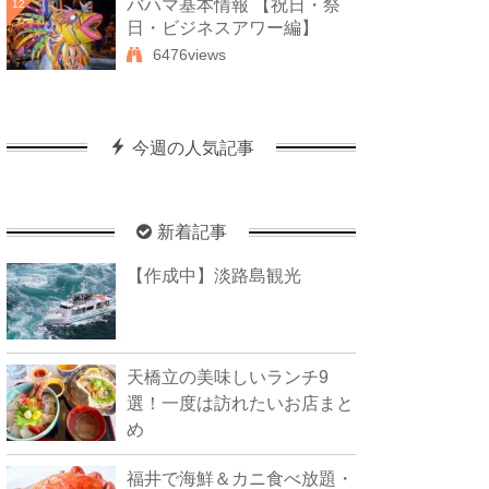
バハマ基本情報 【祝日・祭
12
日・ビジネスアワー編】
6476views
今週の人気記事
新着記事
【作成中】淡路島観光
天橋立の美味しいランチ9
選！一度は訪れたいお店まと
め
福井で海鮮＆カニ食べ放題・