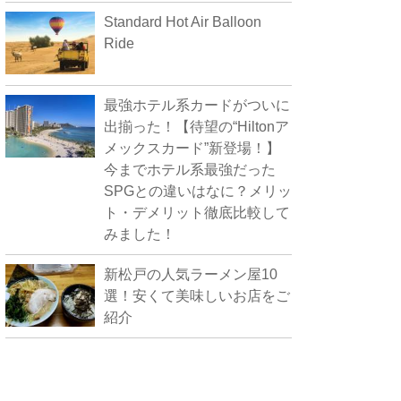
Standard Hot Air Balloon
Ride
最強ホテル系カードがついに
出揃った！【待望の“Hiltonア
メックスカード”新登場！】
今までホテル系最強だった
SPGとの違いはなに？メリッ
ト・デメリット徹底比較して
みました！
新松戸の人気ラーメン屋10
選！安くて美味しいお店をご
紹介