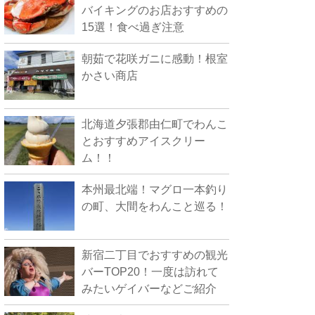
バイキングのお店おすすめの
15選！食べ過ぎ注意
朝茹で花咲ガニに感動！根室
かさい商店
北海道夕張郡由仁町でわんこ
とおすすめアイスクリー
ム！！
本州最北端！マグロ一本釣り
の町、大間をわんこと巡る！
新宿二丁目でおすすめの観光
バーTOP20！一度は訪れて
みたいゲイバーなどご紹介