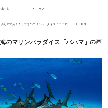
記事一覧
エリア
子供も大満足！カリブ海のマリンパラダイス「バハマ」
画像
ブ海のマリンパラダイス「バハマ」の画