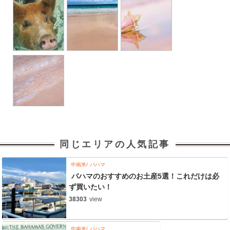
同じエリアの人気記事
中南米
バハマ
バハマのおすすめのお土産5選！これだけは必
ず買いたい！
38303
view
中南米
バハマ