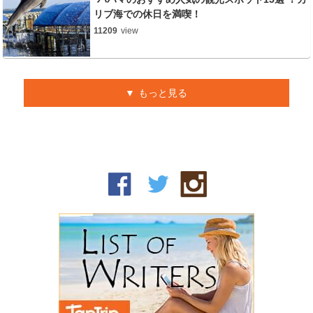
リブ海での休日を満喫！
11209
view
もっと見る