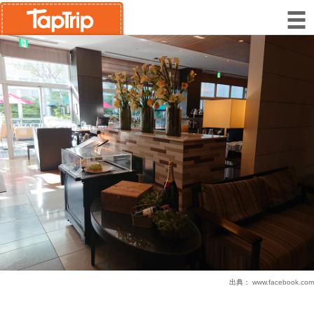
出典：
www.facebook.com