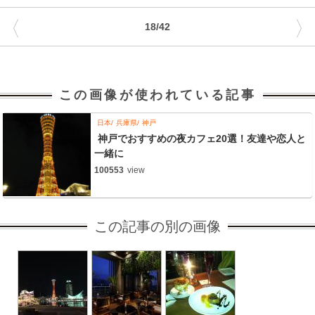
〈
〉
18/42
この画像が使われている記事
日本
兵庫県
神戸
神戸でおすすめの夜カフェ20選！友達や恋人と
一緒に
100553
view
この記事の別の画像