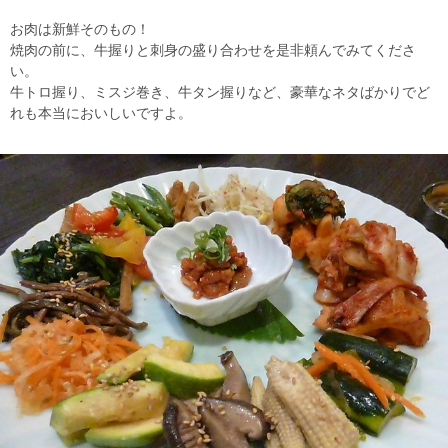
お肉は新鮮そのもの！
焼肉の前に、牛握りと刺身の盛り合わせを是非頼んでみてくださ
い。
牛トロ握り、ミスジ巻き、牛タン握りなど、豪華なネタばかりでど
れも本当においしいですよ。