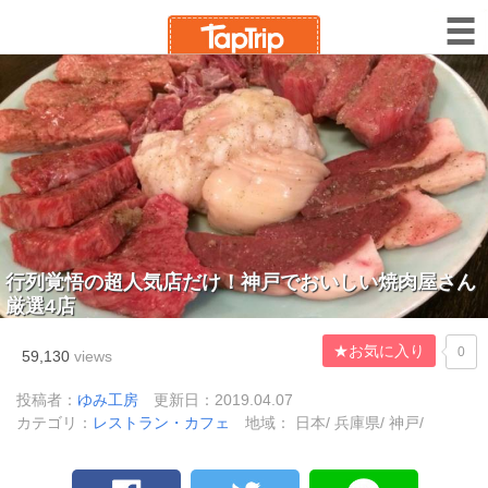
行列覚悟の超人気店だけ！神戸でおいしい焼肉屋さん
厳選4店
★お気に入り
0
59,130
views
投稿者：
ゆみ工房
更新日：2019.04.07
カテゴリ：
レストラン・カフェ
地域： 日本/ 兵庫県/ 神戸/