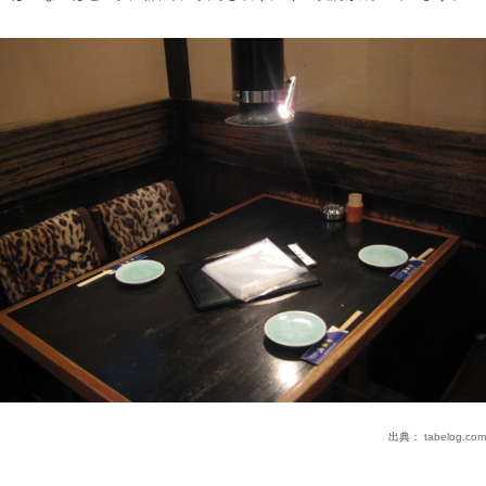
出典：
tabelog.com