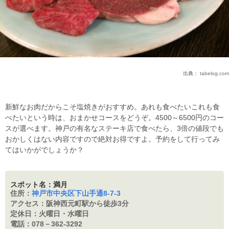
出典：
tabelog.com
新鮮なお肉だからこそ塩焼きがおすすめ。あれも食べたいこれも食
べたいという時は、おまかせコースをどうぞ。4500～6500円のコー
スが選べます。神戸の有名なステーキ店で食べたら、3倍の値段でも
おかしくはない内容ですので絶対お得ですよ。予約をして行ってみ
てはいかがでしょうか？
スポット名：満月
住所：
神戸市中央区下山手通8-7-3
アクセス：
阪神西元町駅から徒歩3分
定休日：
火曜日・水曜日
電話：
078－362-3292