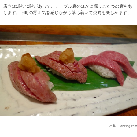
店内は1階と2階があって、テーブル席のほかに掘りごたつの席もあ
ります。下町の雰囲気を感じながら落ち着いて焼肉を楽しめます。
出典：
tabelog.com