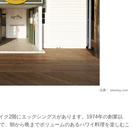
出典：
tabelog.com
イク2階にエッグシングスがあります。1974年の創業以
で、朝から晩までボリュームのあるハワイ料理を楽しむこ