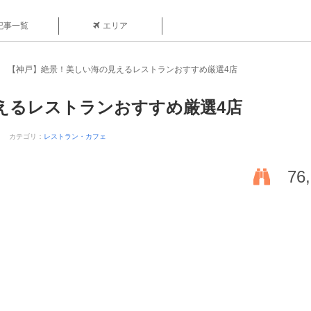
記事一覧
エリア
【神戸】絶景！美しい海の見えるレストランおすすめ厳選4店
えるレストランおすすめ厳選4店
カテゴリ：
レストラン・カフェ
76