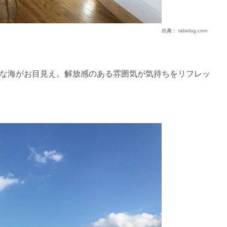
出典：
tabelog.com
な海がお目見え。解放感のある雰囲気が気持ちをリフレッ