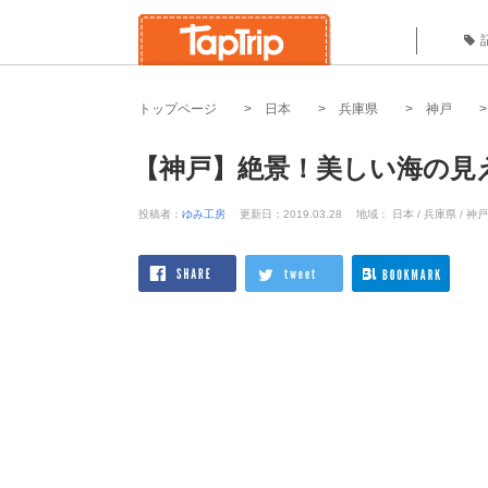
トップページ
日本
兵庫県
神戸
【神戸】絶景！美しい海の見
投稿者：
ゆみ工房
更新日：2019.03.28
地域： 日本 / 兵庫県 / 神戸