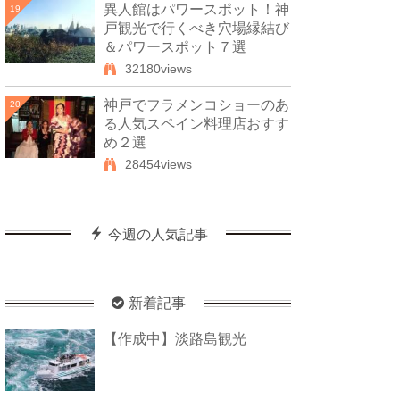
異人館はパワースポット！神
19
戸観光で行くべき穴場縁結び
＆パワースポット７選
32180views
神戸でフラメンコショーのあ
20
る人気スペイン料理店おすす
め２選
28454views
今週の人気記事
新着記事
【作成中】淡路島観光