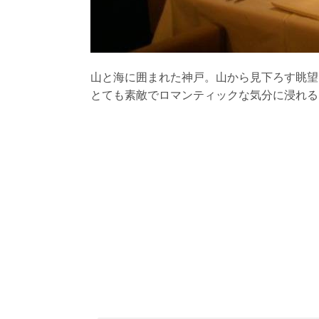
山と海に囲まれた神戸。山から見下ろす眺望
とても素敵でロマンティックな気分に浸れる