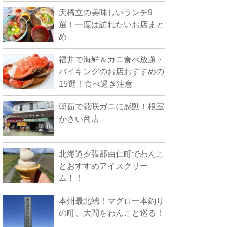
天橋立の美味しいランチ9
選！一度は訪れたいお店まと
め
福井で海鮮＆カニ食べ放題・
バイキングのお店おすすめの
15選！食べ過ぎ注意
朝茹で花咲ガニに感動！根室
かさい商店
北海道夕張郡由仁町でわんこ
とおすすめアイスクリー
ム！！
本州最北端！マグロ一本釣り
の町、大間をわんこと巡る！