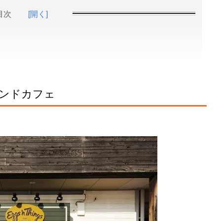
目次
[開く]
ンドカフェ