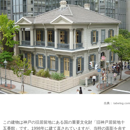
出典：
tabelog.com
この建物は神戸の旧居留地にある国の重要文化財「旧神戸居留地十
五番館」です。1998年に建て直されていますが、当時の面影を余す