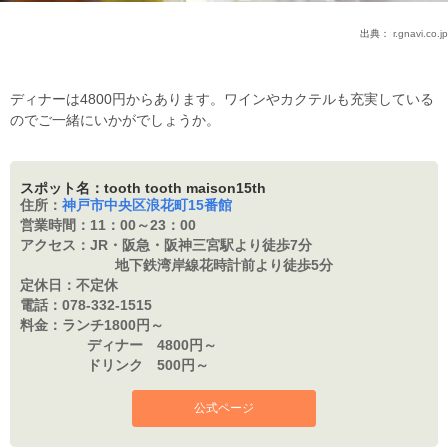
出典：
r.gnavi.co.jp
ディナーは4800円からあります。ワインやカクテルも充実している
のでご一緒にいかがでしょうか。
スポット名：tooth tooth maison15th
住所：
神戸市中央区浪花町15番館
営業時間：
11：00～23：00
アクセス：
JR・阪急・阪神三宮駅より徒歩7分
地下鉄湾岸線花時計前より徒歩5分
定休日：
不定休
電話：
078-332-1515
料金：
ランチ1800円～
ディナー 4800円～
ドリンク 500円～
公式ページ