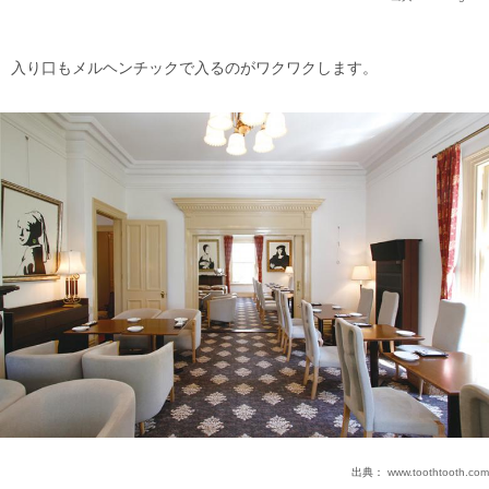
入り口もメルヘンチックで入るのがワクワクします。
出典：
www.toothtooth.com