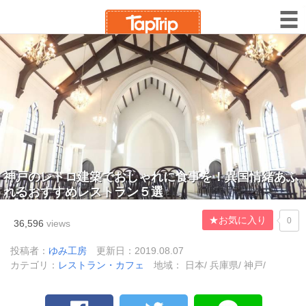
神戸のレトロ建築でおしゃれに食事を！異国情緒あふ
れるおすすめレストラン５選
★お気に入り
0
36,596
views
投稿者：
ゆみ工房
更新日：2019.08.07
カテゴリ：
レストラン・カフェ
地域： 日本/ 兵庫県/ 神戸/