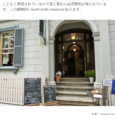
ことなく再現されているので昔と変わらぬ雰囲気が保たれていま
す。この建物内にtooth tooth maisonがあります。
出典：
tabelog.com