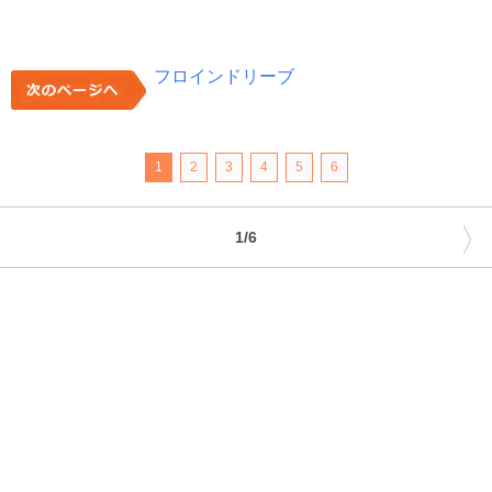
フロインドリーブ
1
2
3
4
5
6
〉
1/6