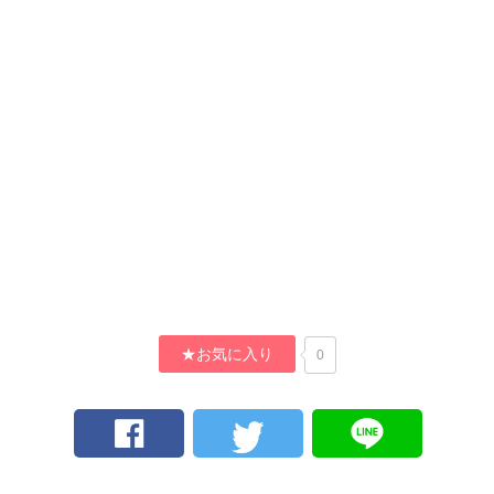
★お気に入り
0