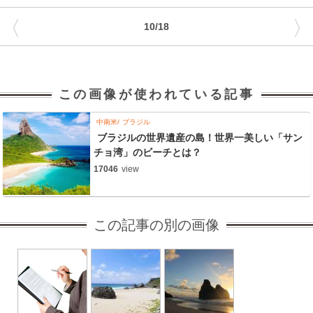
〈
〉
10/18
この画像が使われている記事
中南米
ブラジル
ブラジルの世界遺産の島！世界一美しい「サン
チョ湾」のビーチとは？
17046
view
この記事の別の画像