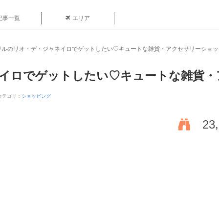
記事一覧
エリア
ジルのリオ・デ・ジャネイロでゲットしたい♡キュートな雑貨・アクセサリーショッ
イロでゲットしたい♡キュートな雑貨・
カテゴリ：
ショッピング
23