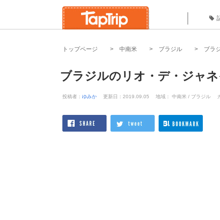
トップページ
中南米
ブラジル
ブラ
ブラジルのリオ・デ・ジャネ
投稿者：
ゆみか
更新日：2019.09.05
地域： 中南米 / ブラジル