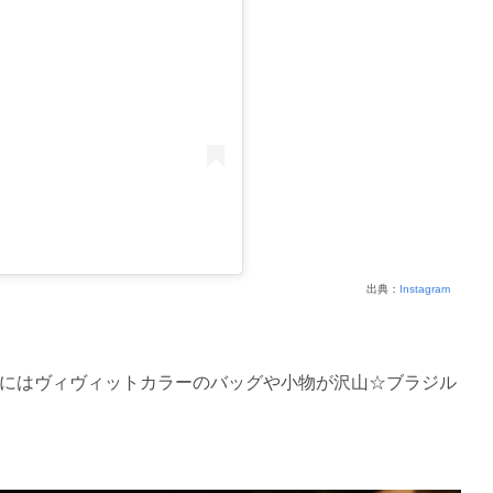
出典：
Instagram
にはヴィヴィットカラーのバッグや小物が沢山☆ブラジル