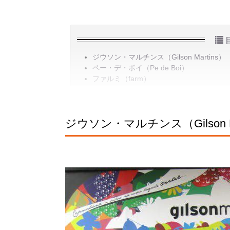
ジウソン・マルチンス（Gilson Martins）
ペー・デ・ボイ（Pe de Boi）
ファルミ（farm）
ジウソン・マルチンス（Gilson Ma