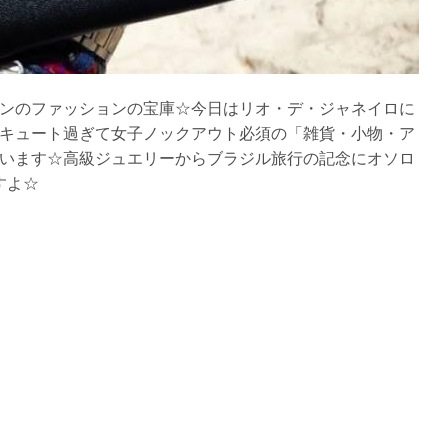
ンのファッションの宝庫☆今日はリオ・デ・ジャネイロに
キュート過ぎて女子ノックアウト必須の「雑貨・小物・ア
います☆高級ジュエリーからブラジル旅行の記念にオソロ
すよ☆