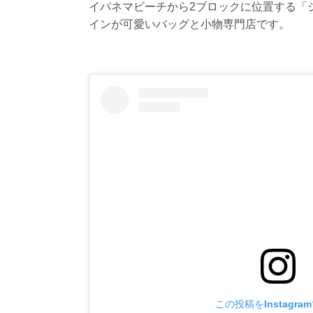
イパネマビーチから2ブロックに位置する「ジウソ
インが可愛いバッグと小物専門店です。
この投稿をInstagra