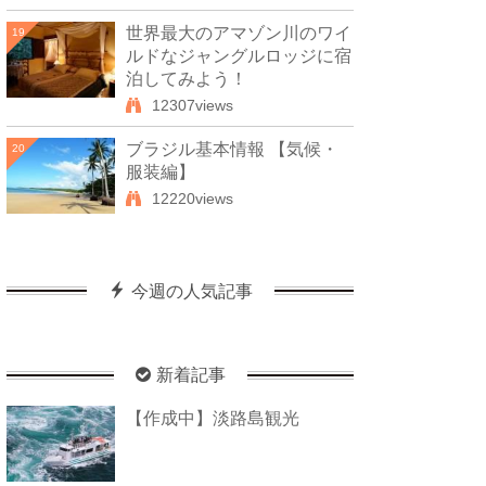
世界最大のアマゾン川のワイ
19
ルドなジャングルロッジに宿
泊してみよう！
12307views
ブラジル基本情報 【気候・
20
服装編】
12220views
今週の人気記事
新着記事
【作成中】淡路島観光