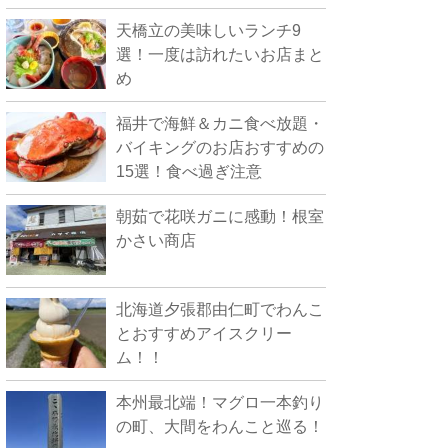
天橋立の美味しいランチ9
選！一度は訪れたいお店まと
め
福井で海鮮＆カニ食べ放題・
バイキングのお店おすすめの
15選！食べ過ぎ注意
朝茹で花咲ガニに感動！根室
かさい商店
北海道夕張郡由仁町でわんこ
とおすすめアイスクリー
ム！！
本州最北端！マグロ一本釣り
の町、大間をわんこと巡る！