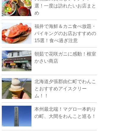
選！一度は訪れたいお店まと
め
福井で海鮮＆カニ食べ放題・
バイキングのお店おすすめの
15選！食べ過ぎ注意
朝茹で花咲ガニに感動！根室
かさい商店
北海道夕張郡由仁町でわんこ
とおすすめアイスクリー
ム！！
本州最北端！マグロ一本釣り
の町、大間をわんこと巡る！