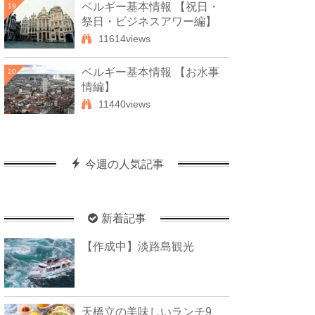
ベルギー基本情報 【祝日・
19
祭日・ビジネスアワー編】
11614views
ベルギー基本情報 【お水事
20
情編】
11440views
今週の人気記事
新着記事
【作成中】淡路島観光
天橋立の美味しいランチ9