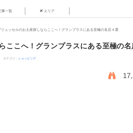
記事一覧
エリア
ブリュッセルのお土産探しならここへ！グランプラスにある至極の名店４選
らここへ！グランプラスにある至極の名
カテゴリ：
ショッピング
17