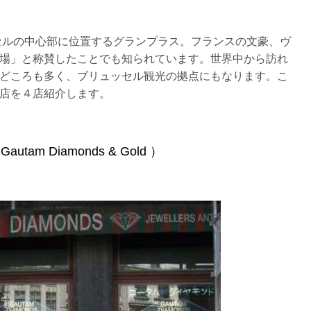
ッセルの中心部に位置するグランプラス。フランスの文豪、ヴ
場」と称賛したことでも知られています。世界中から訪れ
どころも多く、ブリュッセル観光の拠点にもなります。こ
店を４店紹介します。
 Diamonds & Gold ）