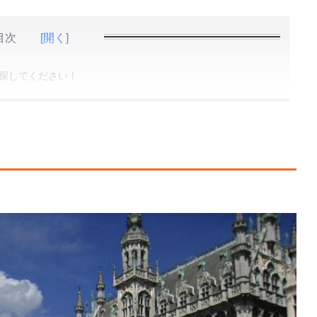
目次
[開く]
探してください！