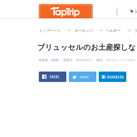
トップページ
ヨーロッパ
ベルギー
ブリュッセルのお土産探しな
投稿者：
UG87
更新日：2019.09.27
地域： ヨーロッパ / ベルギー