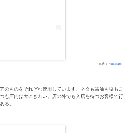
出典：
Instagram
アのものをそれぞれ使用しています。ネタも醤油も塩もこ
つも店内は大にぎわい。店の外でも入店を待つお客様で行
ある。