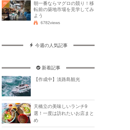
朝一番ならマグロの競り！移
20
転前の築地市場を見学してみ
よう
6782views
今週の人気記事
新着記事
【作成中】淡路島観光
天橋立の美味しいランチ9
選！一度は訪れたいお店まと
め