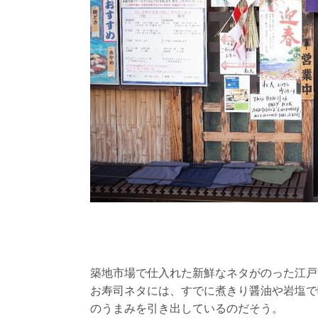
築地市場で仕入れた新鮮なネタがのった江戸
お寿司ネタには、すでに煮きり醤油や岩塩で
のうまみを引き出しているのだそう。