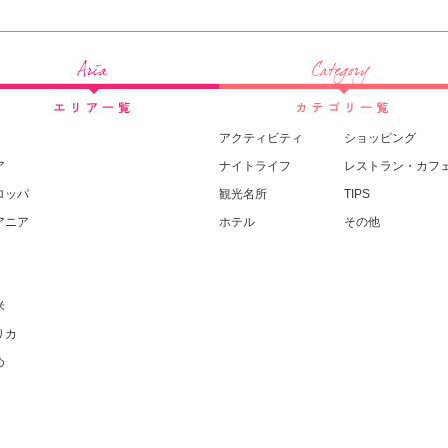
アクティビティ
ショッピング
ア
ナイトライフ
レストラン・カフ
ロッパ
観光名所
TIPS
アニア
ホテル
その他
米
リカ
め