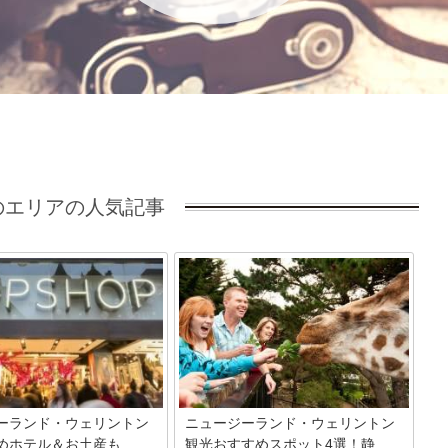
エリアの人気記事
ーランド・ウェリントン
ニュージーランド・ウェリントン
ホテル＆お土産も...
観光おすすめスポット4選！静...