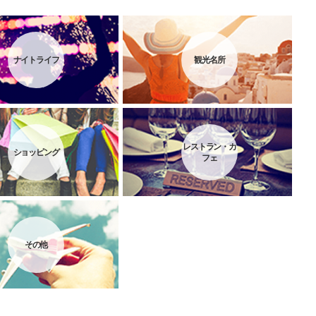
ナイトライフ
観光名所
レストラン・カ
ショッピング
フェ
その他