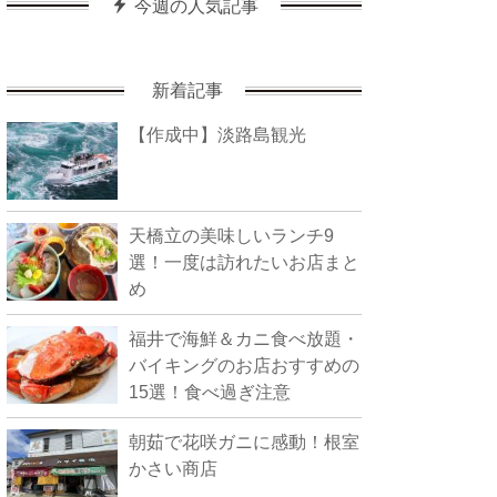
今週の人気記事
新着記事
【作成中】淡路島観光
天橋立の美味しいランチ9
選！一度は訪れたいお店まと
め
福井で海鮮＆カニ食べ放題・
バイキングのお店おすすめの
15選！食べ過ぎ注意
朝茹で花咲ガニに感動！根室
かさい商店