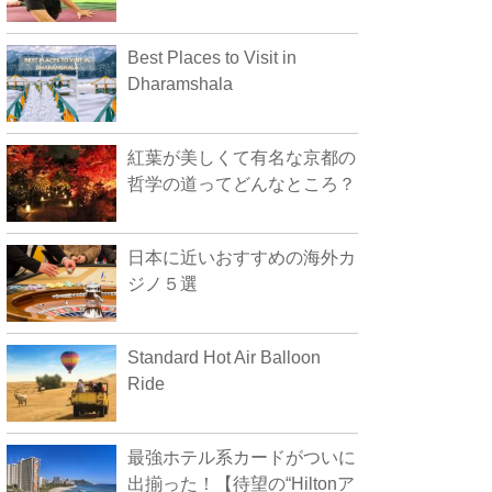
Best Places to Visit in
Dharamshala
紅葉が美しくて有名な京都の
哲学の道ってどんなところ？
日本に近いおすすめの海外カ
ジノ５選
Standard Hot Air Balloon
Ride
最強ホテル系カードがついに
出揃った！【待望の“Hiltonア