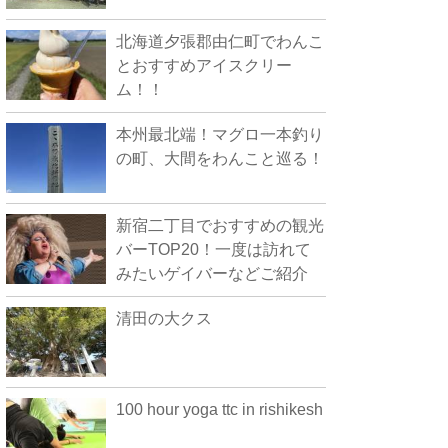
北海道夕張郡由仁町でわんこ
とおすすめアイスクリー
ム！！
本州最北端！マグロ一本釣り
の町、大間をわんこと巡る！
新宿二丁目でおすすめの観光
バーTOP20！一度は訪れて
みたいゲイバーなどご紹介
清田の大クス
100 hour yoga ttc in rishikesh