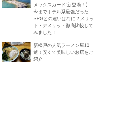
メックスカード”新登場！】
今までホテル系最強だった
SPGとの違いはなに？メリッ
ト・デメリット徹底比較して
みました！
新松戸の人気ラーメン屋10
選！安くて美味しいお店をご
紹介