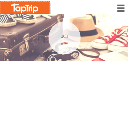
成田
narita