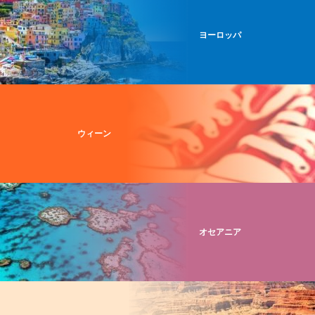
ヨーロッパ
ウィーン
オセアニア