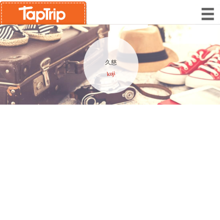
久慈
kuji