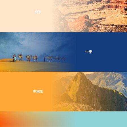
北米
中東
中南米