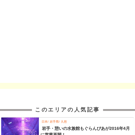
このエリアの人気記事
日本
岩手県
久慈
岩手・憩いの水族館もぐらんぴあが2016年4月
に営業再開！