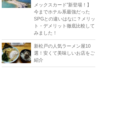
メックスカード”新登場！】
今までホテル系最強だった
SPGとの違いはなに？メリッ
ト・デメリット徹底比較して
みました！
新松戸の人気ラーメン屋10
選！安くて美味しいお店をご
紹介