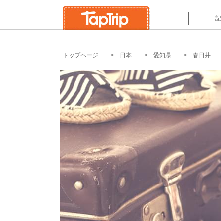
`
記
トップページ
日本
愛知県
春日井