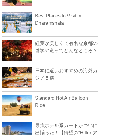
Best Places to Visit in
Dharamshala
紅葉が美しくて有名な京都の
哲学の道ってどんなところ？
日本に近いおすすめの海外カ
ジノ５選
Standard Hot Air Balloon
Ride
最強ホテル系カードがついに
出揃った！【待望の“Hiltonア