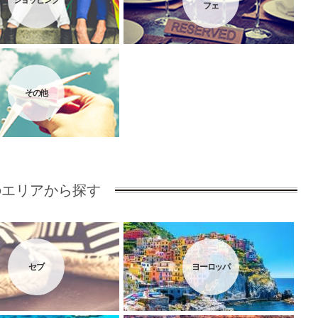
ショッピング
フェ
その他
のエリアから探す
セブ
ヨーロッパ