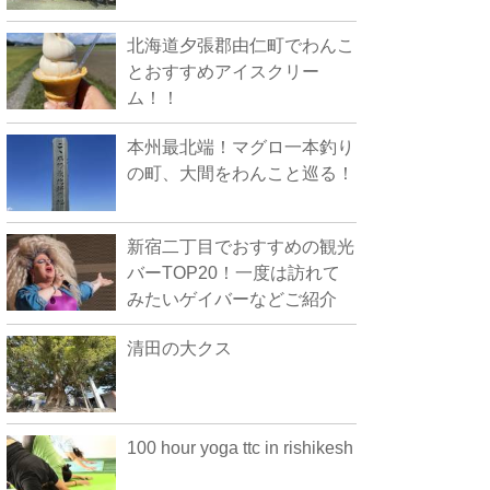
北海道夕張郡由仁町でわんこ
とおすすめアイスクリー
ム！！
本州最北端！マグロ一本釣り
の町、大間をわんこと巡る！
新宿二丁目でおすすめの観光
バーTOP20！一度は訪れて
みたいゲイバーなどご紹介
清田の大クス
100 hour yoga ttc in rishikesh