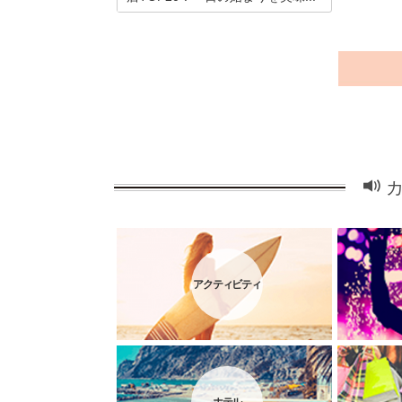
愛知県春日井で楽しいモーニングのお店
を案内します。名古屋を中心とした愛知
の各地は喫茶店やカフェのモーニングが
素晴らしいお店が多い激戦区。春日井市
も例外ではありません。そんな中でも特
に人気でおすすめのお店を20か所厳選し
ました。わかりやすいランキング形式で
紹介します。
アクティビティ