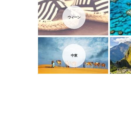
ウィーン
中東