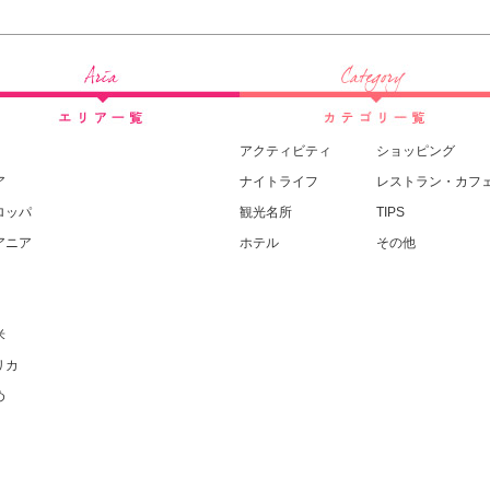
アクティビティ
ショッピング
ア
ナイトライフ
レストラン・カフ
ロッパ
観光名所
TIPS
アニア
ホテル
その他
米
リカ
め