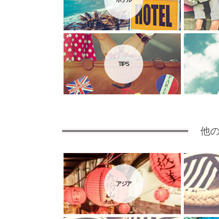
ホテル
TIPS
他
アジア