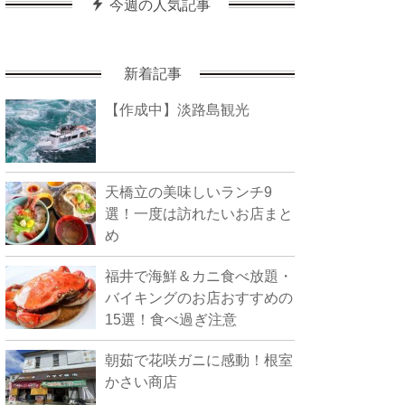
今週の人気記事
新着記事
【作成中】淡路島観光
天橋立の美味しいランチ9
選！一度は訪れたいお店まと
め
福井で海鮮＆カニ食べ放題・
バイキングのお店おすすめの
15選！食べ過ぎ注意
朝茹で花咲ガニに感動！根室
かさい商店