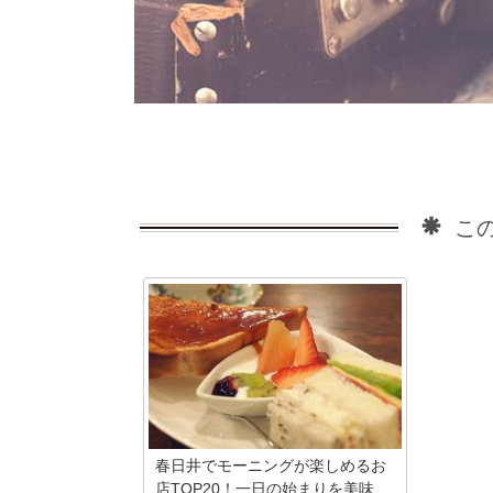
この
春日井でモーニングが楽しめるお
店TOP20！一日の始まりを美味...