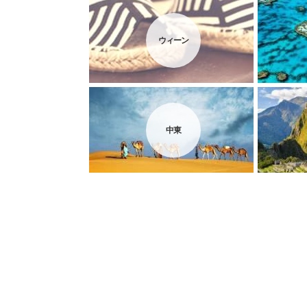
ウィーン
中東