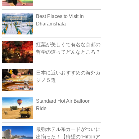
Best Places to Visit in
Dharamshala
紅葉が美しくて有名な京都の
哲学の道ってどんなところ？
日本に近いおすすめの海外カ
ジノ５選
Standard Hot Air Balloon
Ride
最強ホテル系カードがついに
出揃った！【待望の“Hiltonア