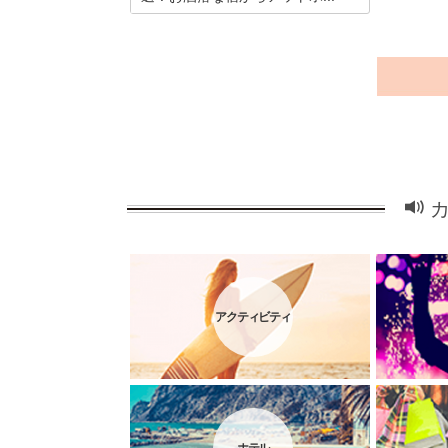
箱根は都心からもアクセスがよく、人気
の観光地ですね。温泉もあちらこちらに
あり、観光とともに湯めぐりも楽しめま
す。ここでは箱根の小桶谷温泉・宮ノ下
温泉にある宿を紹介しましょう！
アクティビティ