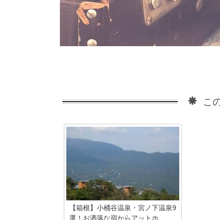
この
【箱根】小桶谷温泉・宮ノ下温泉9
選！お洒落な宿からアットホ...