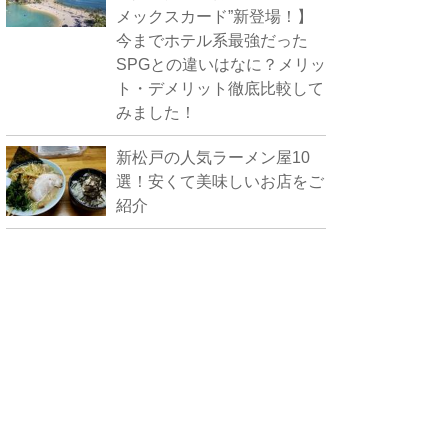
メックスカード”新登場！】
今までホテル系最強だった
SPGとの違いはなに？メリッ
ト・デメリット徹底比較して
みました！
新松戸の人気ラーメン屋10
選！安くて美味しいお店をご
紹介