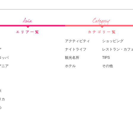
アクティビティ
ショッピング
ア
ナイトライフ
レストラン・カフ
ロッパ
観光名所
TIPS
アニア
ホテル
その他
米
リカ
め