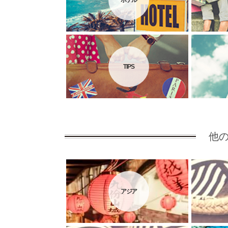
ホテル
TIPS
他
アジア