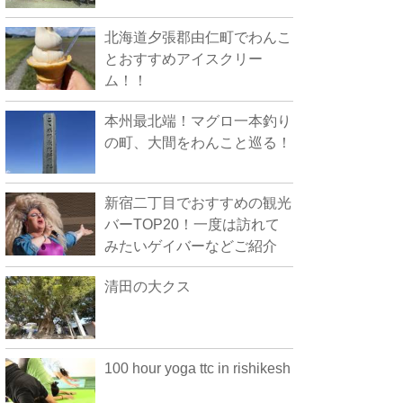
北海道夕張郡由仁町でわんこ
とおすすめアイスクリー
ム！！
本州最北端！マグロ一本釣り
の町、大間をわんこと巡る！
新宿二丁目でおすすめの観光
バーTOP20！一度は訪れて
みたいゲイバーなどご紹介
清田の大クス
100 hour yoga ttc in rishikesh