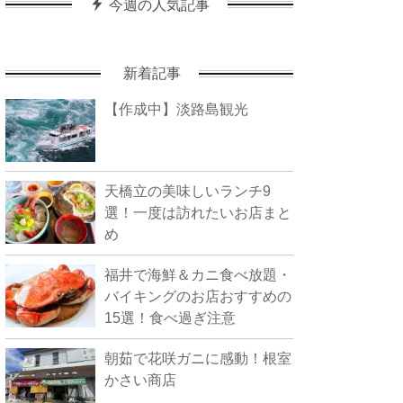
今週の人気記事
新着記事
【作成中】淡路島観光
天橋立の美味しいランチ9
選！一度は訪れたいお店まと
め
福井で海鮮＆カニ食べ放題・
バイキングのお店おすすめの
15選！食べ過ぎ注意
朝茹で花咲ガニに感動！根室
かさい商店