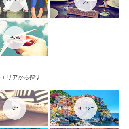
ショッピング
フェ
その他
のエリアから探す
セブ
ヨーロッパ