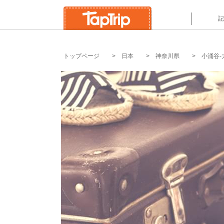
`
記
トップページ
日本
神奈川県
小涌谷-