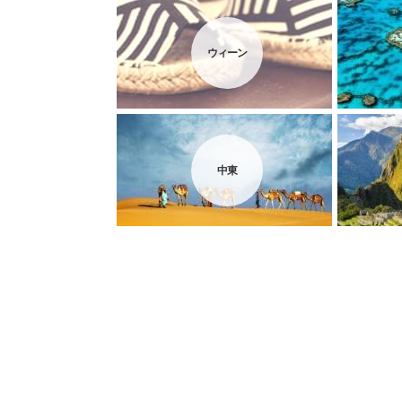
ウィーン
中東