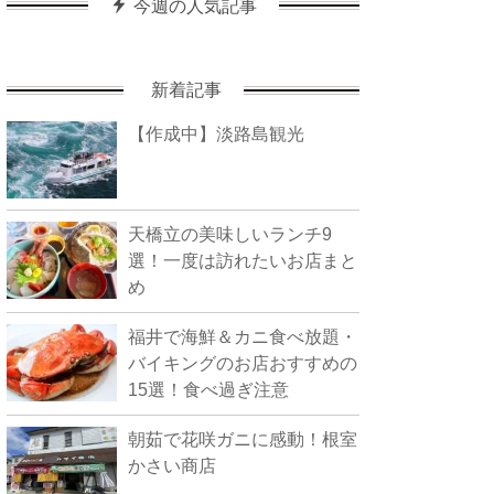
今週の人気記事
新着記事
【作成中】淡路島観光
天橋立の美味しいランチ9
選！一度は訪れたいお店まと
め
福井で海鮮＆カニ食べ放題・
バイキングのお店おすすめの
15選！食べ過ぎ注意
朝茹で花咲ガニに感動！根室
かさい商店