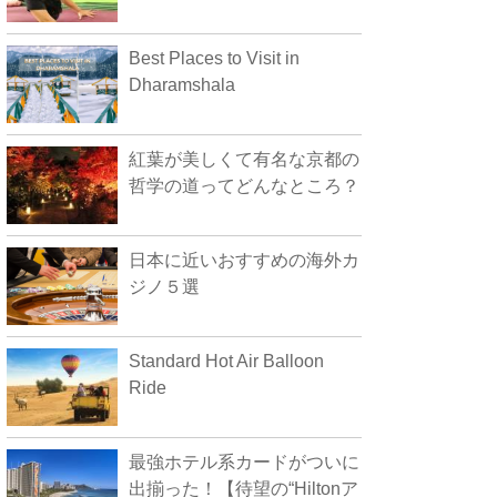
Best Places to Visit in
Dharamshala
紅葉が美しくて有名な京都の
哲学の道ってどんなところ？
日本に近いおすすめの海外カ
ジノ５選
Standard Hot Air Balloon
Ride
最強ホテル系カードがついに
出揃った！【待望の“Hiltonア