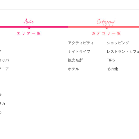
アクティビティ
ショッピング
ア
ナイトライフ
レストラン・カフ
ロッパ
観光名所
TIPS
アニア
ホテル
その他
米
リカ
め