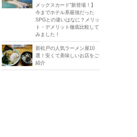
メックスカード”新登場！】
今までホテル系最強だった
SPGとの違いはなに？メリッ
ト・デメリット徹底比較して
みました！
新松戸の人気ラーメン屋10
選！安くて美味しいお店をご
紹介