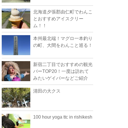
北海道夕張郡由仁町でわんこ
とおすすめアイスクリー
ム！！
本州最北端！マグロ一本釣り
の町、大間をわんこと巡る！
新宿二丁目でおすすめの観光
バーTOP20！一度は訪れて
みたいゲイバーなどご紹介
清田の大クス
100 hour yoga ttc in rishikesh