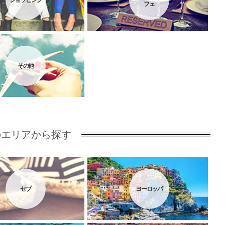
ショッピング
フェ
その他
のエリアから探す
セブ
ヨーロッパ