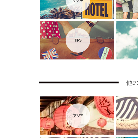
ホテル
TIPS
他
アジア