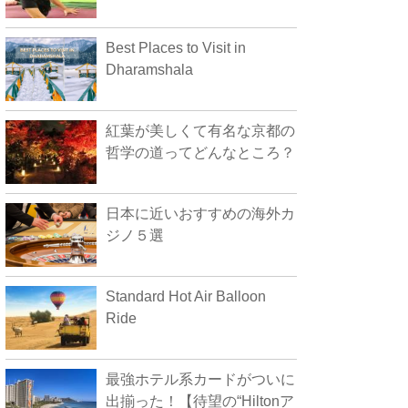
Best Places to Visit in
Dharamshala
紅葉が美しくて有名な京都の
哲学の道ってどんなところ？
日本に近いおすすめの海外カ
ジノ５選
Standard Hot Air Balloon
Ride
最強ホテル系カードがついに
出揃った！【待望の“Hiltonア