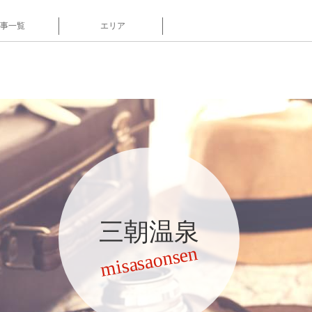
事一覧
エリア
三朝温泉
misasaonsen