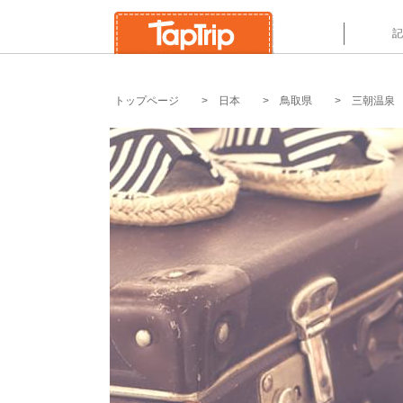
`
記
トップページ
日本
鳥取県
三朝温泉