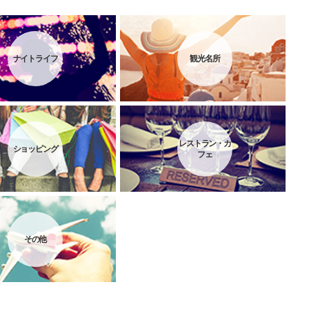
ナイトライフ
観光名所
レストラン・カ
ショッピング
フェ
その他