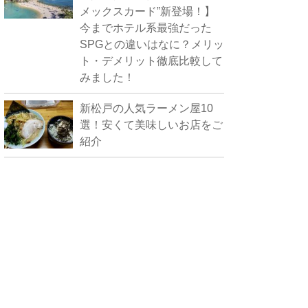
メックスカード”新登場！】
今までホテル系最強だった
SPGとの違いはなに？メリッ
ト・デメリット徹底比較して
みました！
新松戸の人気ラーメン屋10
選！安くて美味しいお店をご
紹介