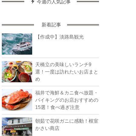
今週の人気記事
新着記事
【作成中】淡路島観光
天橋立の美味しいランチ9
選！一度は訪れたいお店まと
め
福井で海鮮＆カニ食べ放題・
バイキングのお店おすすめの
15選！食べ過ぎ注意
朝茹で花咲ガニに感動！根室
かさい商店