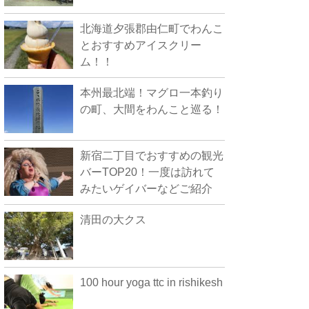
北海道夕張郡由仁町でわんこ
とおすすめアイスクリー
ム！！
本州最北端！マグロ一本釣り
の町、大間をわんこと巡る！
新宿二丁目でおすすめの観光
バーTOP20！一度は訪れて
みたいゲイバーなどご紹介
清田の大クス
100 hour yoga ttc in rishikesh