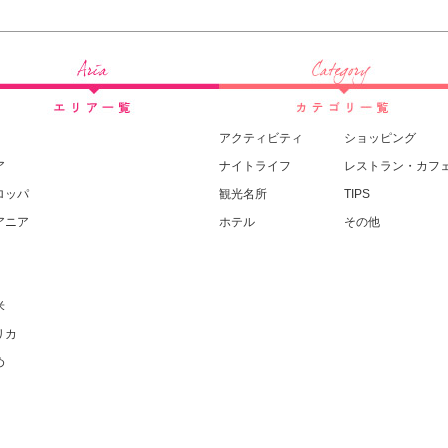
アクティビティ
ショッピング
ア
ナイトライフ
レストラン・カフ
ロッパ
観光名所
TIPS
アニア
ホテル
その他
米
リカ
め