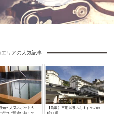
エリアの人気記事
観光の人気スポット６
【鳥取】三朝温泉のおすすめの旅
に行けば間違い無しの...
館11選