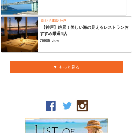
日本
兵庫県
神戸
【神戸】絶景！美しい海の見えるレストランお
すすめ厳選4店
76985
view
もっと見る