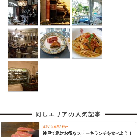
同じエリアの人気記事
日本
兵庫県
神戸
神戸で絶対お得なステーキランチを食べよう！