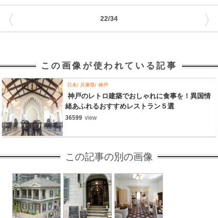
〈
〉
22/34
この画像が使われている記事
日本
兵庫県
神戸
神戸のレトロ建築でおしゃれに食事を！異国情
緒あふれるおすすめレストラン５選
36599
view
この記事の別の画像