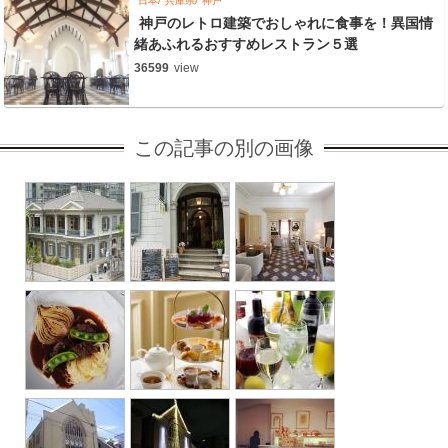
日本
兵庫県
神戸
神戸のレトロ建築でおしゃれに食事を！異国情
緒あふれるおすすめレストラン５選
36599
view
この記事の別の画像