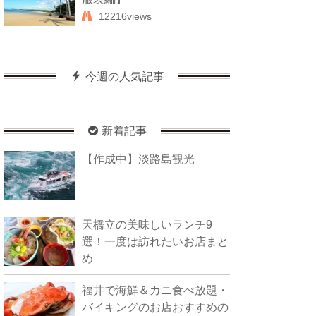
12216views
今週の人気記事
新着記事
【作成中】淡路島観光
天橋立の美味しいランチ9
選！一度は訪れたいお店まと
め
福井で海鮮＆カニ食べ放題・
バイキングのお店おすすめの