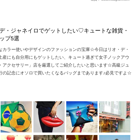
デ・ジャネイロでゲットしたい♡キュートな雑貨・
ップ5選
なカラー使いやデザインのファッションの宝庫☆今日はリオ・デ・
土産にも自分用にもゲットしたい、キュート過ぎて女子ノックアウ
・アクセサリー」店を厳選してご紹介したいと思います☆高級ジュ
行の記念にオソロで買いたくなるバッグまであります♪必見ですよ☆