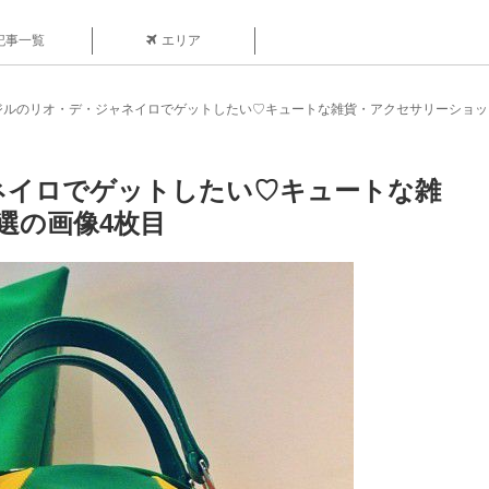
記事一覧
エリア
ジルのリオ・デ・ジャネイロでゲットしたい♡キュートな雑貨・アクセサリーショッ
ネイロでゲットしたい♡キュートな雑
選の画像4枚目