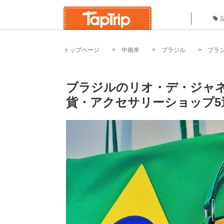
トップページ
中南米
ブラジル
ブラ
ブラジルのリオ・デ・ジャ
貨・アクセサリーショップ5