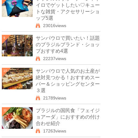
イロでゲットしたい♡キュー
トな雑貨・アクセサリーショ
ップ5選
23016views
サンパウロで買いたい！話題
9
のブラジルブランド・ショッ
プおすすめ4選
22237views
サンパウロで人気のお土産が
10
絶対見つかる！おすすめスー
パー＆ショッピングセンター
３選
21789views
ブラジルの国民食「フェイジ
11
ョアーダ」におすすめの付け
合わせ紹介
17263views