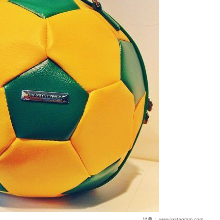
出典：
www.instagram.com