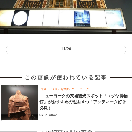
〈
〉
11/20
この画像が使われている記事
北米
アメリカ合衆国
ニューヨーク
ニューヨークの穴場観光スポット「ユダヤ博物
館」がおすすめの理由４つ！アンティーク好き
必見！
8704
view