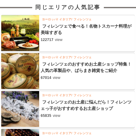
同じエリアの人気記事
ヨーロッパ
イタリア
フィレンツェ
フィレンツェで食べる！名物トスカーナ料理が
美味すぎる
122717
view
ヨーロッパ
イタリア
フィレンツェ
フィレンツェのおすすめお土産ショップ特集！
人気の革製品や、ばらまき雑貨をご紹介
67014
view
ヨーロッパ
イタリア
フィレンツェ
フィレンツェのお土産に悩んだら！フィレンツ
ェっ子がおすすめするお土産ショップ
65835
view
ヨーロッパ
イタリア
フィレンツェ