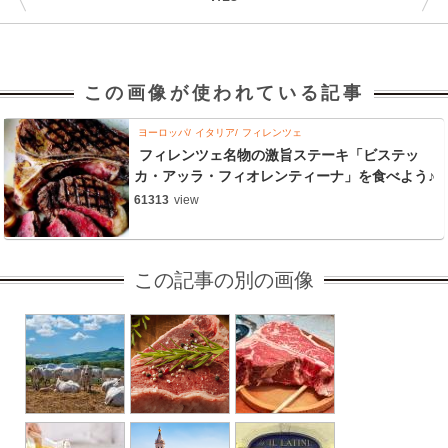
この画像が使われている記事
ヨーロッパ
イタリア
フィレンツェ
フィレンツェ名物の激旨ステーキ「ビステッ
カ・アッラ・フィオレンティーナ」を食べよう♪
61313
view
この記事の別の画像