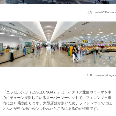
出典：
www.055firenze.it
出典：
www.esselunga.it
「エッセルンガ（ESSELUNGA）」は、イタリア北部やローマを中
心にチェーン展開しているスーパーマーケットで、フィレンツェ市
内には13店舗あります。大型店舗が多いため、フィレンツェではほ
とんどが中心地から少し外れたところにあるのが特徴です。