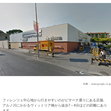
出典：
www.google.co.jp
フィレンツェ中心地から行きやすいのがピサーナ通りにある店舗。
アルノ川にかかるヴィットリア橋から徒歩7～8分ほどの距離にあり
ます。