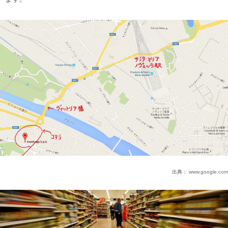
出典：
www.google.com