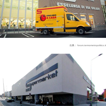
出典：
forum.termometropolitico.it