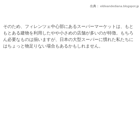
出典：
eldivandediana.blogspot.jp
そのため、フィレンツェ中心部にあるスーパーマーケットは、もと
もとある建物を利用したやや小さめの店舗が多いのが特徴。もちろ
ん必要なものは揃いますが、日本の大型スーパーに慣れた私たちに
はちょっと物足りない場合もあるかもしれません。