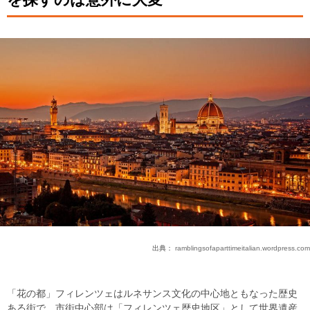
出典：
ramblingsofaparttimeitalian.wordpress.com
「花の都」フィレンツェはルネサンス文化の中心地ともなった歴史
ある街で、市街中心部は「フィレンツェ歴史地区」として世界遺産