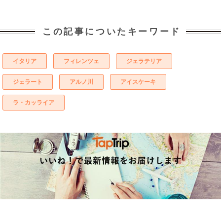
この記事についたキーワード
イタリア
フィレンツェ
ジェラテリア
ジェラート
アルノ川
アイスケーキ
ラ・カッライア