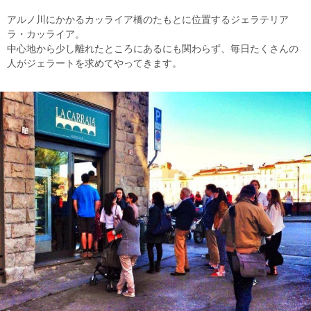
アルノ川にかかるカッライア橋のたもとに位置するジェラテリア
ラ・カッライア。
中心地から少し離れたところにあるにも関わらず、毎日たくさんの
人がジェラートを求めてやってきます。