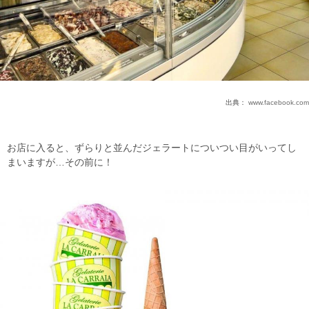
出典：
www.facebook.com
お店に入ると、ずらりと並んだジェラートについつい目がいってし
まいますが…その前に！