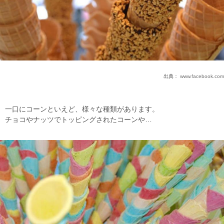
出典：
www.facebook.com
一口にコーンといえど、様々な種類があります。
チョコやナッツでトッピングされたコーンや…