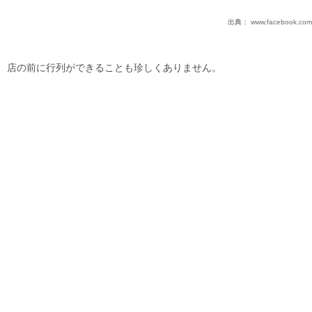
出典：
www.facebook.com
店の前に行列ができることも珍しくありません。