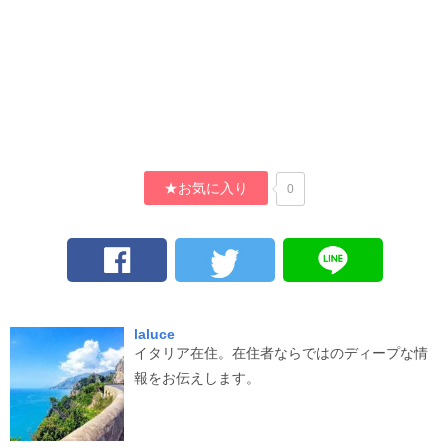
★お気に入り
0
laluce
イタリア在住。在住者ならではのディープな情
報をお伝えします。