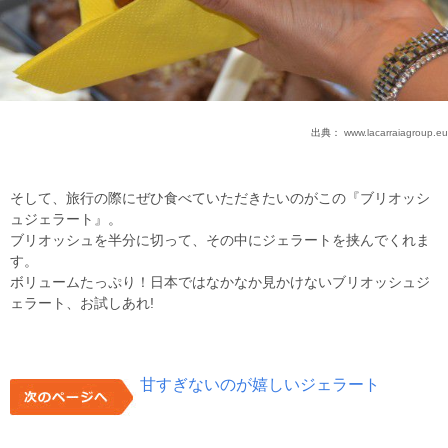
出典：
www.lacarraiagroup.eu
そして、旅行の際にぜひ食べていただきたいのがこの『ブリオッシ
ュジェラート』。
ブリオッシュを半分に切って、その中にジェラートを挟んでくれま
す。
ボリュームたっぷり！日本ではなかなか見かけないブリオッシュジ
ェラート、お試しあれ!
甘すぎないのが嬉しいジェラート