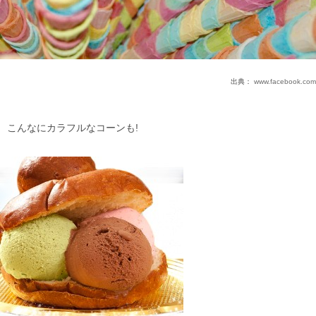
出典：
www.facebook.com
こんなにカラフルなコーンも!