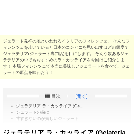
ジェラート発祥の地といわれるイタリアのフィレンツェ。 そんなフ
ィレンツェを歩いていると日本のコンビニを思い出すほどの頻度で
ジェラテリア(ジェラート専門店)を目にします。 そんな数あるジェ
ラテリアの中でもおすすめのラ・カッライアを今回はご紹介しま
す！ 本場フィレンツェで本当に美味しいジェラートを食べて、ジェ
ラートの原点を味わおう！
目次
[開く]
ジェラテリア ラ・カッライア (Ge...
ジェラートの前に
甘すぎないのが嬉しいジェラート
ジェラテリア ラ・カッライア (Gelateria