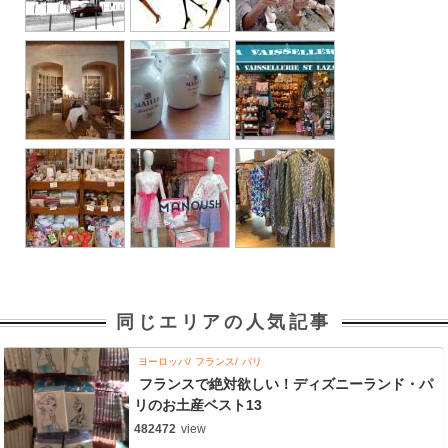
同じエリアの人気記事
ヨーロッパ
フランス
パリ
フランスで絶対欲しい！ディズニーランド・パ
リのお土産ベスト13
482472
view