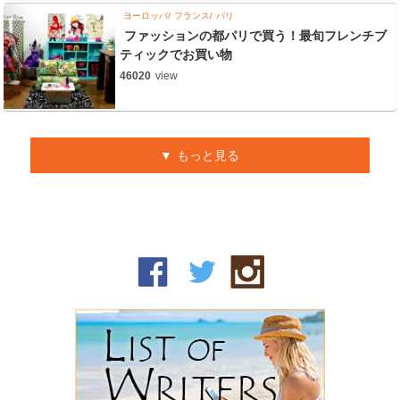
ヨーロッパ
フランス
パリ
ファッションの都パリで買う！最旬フレンチブ
ティックでお買い物
46020
view
もっと見る