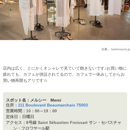
出典：
fashionpost.jp
店内は広く、とにかくオシャレで見ていて飽きないです♪お買い物に
疲れても、カフェが併設されてるので、カフェで一休みしてからお
買い物再開もアリです☆
スポット名：メルシー Merci
住所：
111 Boulevard Beaumarchais 75003
営業時間：
10：00～19：00
定休日：
日曜日
アクセス：
8号線 Saint Sébastien Froissart サン・セバスチャ
ン・フロワサール駅