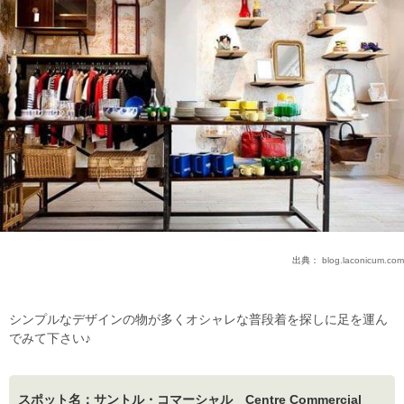
出典：
blog.laconicum.com
シンプルなデザインの物が多くオシャレな普段着を探しに足を運ん
でみて下さい♪
スポット名：サントル・コマーシャル Centre Commercial