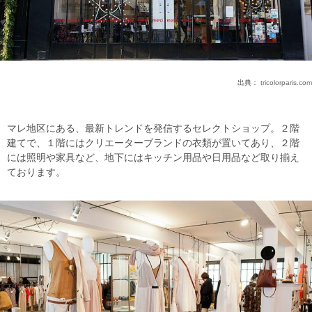
出典：
tricolorparis.com
マレ地区にある、最新トレンドを発信するセレクトショップ。２階
建てで、１階にはクリエーターブランドの衣類が置いてあり、２階
には照明や家具など、地下にはキッチン用品や日用品など取り揃え
ております。