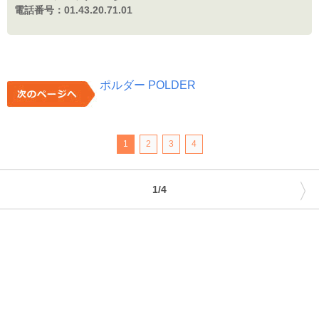
電話番号：
01.43.20.71.01
ポルダー POLDER
1
2
3
4
〉
1/4