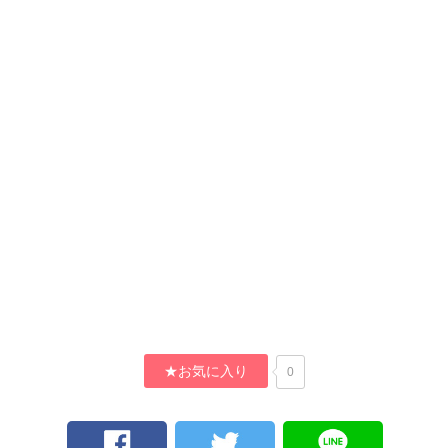
★お気に入り
0